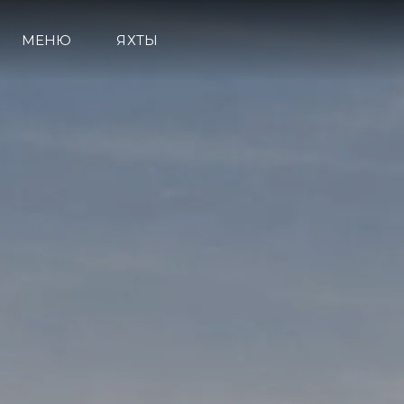
МЕНЮ
ЯХТЫ