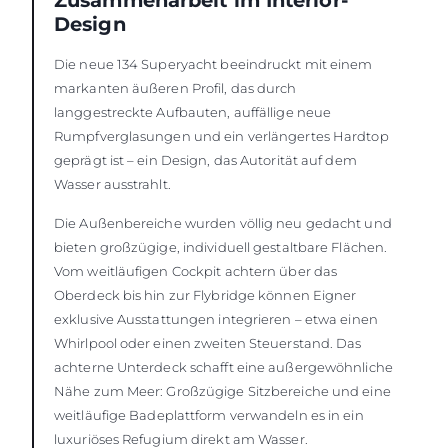
Zusammenarbeit im Interior-
Design
Die neue 134 Superyacht beeindruckt mit einem
markanten äußeren Profil, das durch
langgestreckte Aufbauten, auffällige neue
Rumpfverglasungen und ein verlängertes Hardtop
geprägt ist – ein Design, das Autorität auf dem
Wasser ausstrahlt.
Die Außenbereiche wurden völlig neu gedacht und
bieten großzügige, individuell gestaltbare Flächen.
Vom weitläufigen Cockpit achtern über das
Oberdeck bis hin zur Flybridge können Eigner
exklusive Ausstattungen integrieren – etwa einen
Whirlpool oder einen zweiten Steuerstand. Das
achterne Unterdeck schafft eine außergewöhnliche
Nähe zum Meer: Großzügige Sitzbereiche und eine
weitläufige Badeplattform verwandeln es in ein
luxuriöses Refugium direkt am Wasser.