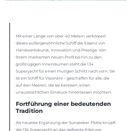
Mit einer Länge von über 40 Metern verkörpert
dieses außergewöhnliche Schiff die Essenz von
Handwerkskunst, Innovation und Prestige. Von
ihrem markanten neuen Profil bis hin zu den
großzügigen Innenräumen steht die 134
Superyacht für einen mutigen Schritt nach vorn. Sie
ist ein Schiff für Visionäre – geschaffen für alle, die
auf den Meeren, die sie bereisen, einen
unauslöschlichen Eindruck hinterlassen möchten.
Fortführung einer bedeutenden
Tradition
Als neueste Ergänzung der Sunseeker-Flotte knüpft
die 134 Superyacht an das gefeierte Erbe von