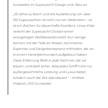
Sunseeker im Superyacht-Design und -Bau an.
„25 Jahre zu feiern und die Auslieferung von über
150 Superyachten ist nicht nur ein Meilenstein – es
ist ein Zeichen für dauerhafte Exzellenz. Unser Erbe
verleiht der Superyacht-Division einen
einzigartigen Wettbewerbsvorteil. Nur wenige
können mit der Tiefe an Wissen, technischer
Expertise und Designkompetenz mithalten, die wir
in einem Vierteljahrhundert aufgebaut haben.
Diese Erfahrung fließt in jede Yacht ein, die wir
bauen, und stellt sicher, dass jedes Schiff nicht nur
außergewöhnliche Leistung und Luxus bietet,
sondern auch die Zeit überdauert.“ – Andrea
Frabetti, CEO Sunseeker