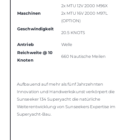
2x MTU 12V 2000 M96X
Maschinen
2x MTU 16V 2000 M97L
(OPTION)
Geschwindigkeit
20.5 KNOTS
Antrieb
Welle
Reichweite @ 10
660 Nautische Meilen
Knoten
Aufbauend auf mehr als fünf Jahrzehnten
Innovation und Handwerkskunst verkörpert die
Sunseeker 134 Superyacht die natürliche
Weiterentwicklung von Sunseekers Expertise im
Superyacht-Bau.