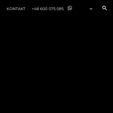
KONTAKT
+48 600 075 085