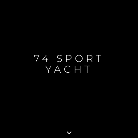
74 SPORT
YACHT