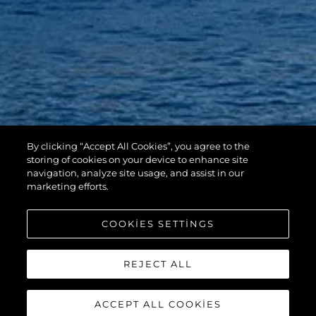
By clicking “Accept All Cookies”, you agree to the
storing of cookies on your device to enhance site
navigation, analyze site usage, and assist in our
marketing efforts.
COOKIES SETTINGS
REJECT ALL
ACCEPT ALL COOKIES