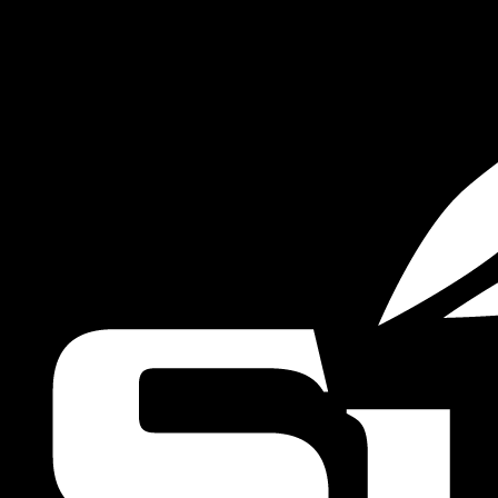
ÖĞRENIN