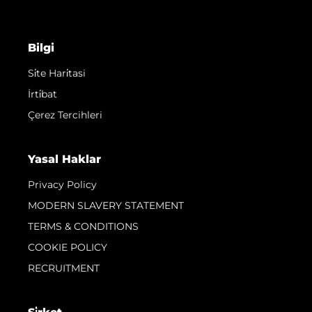
Bilgi
Si̇te Hari̇tasi
İrti̇bat
Çerez Tercihleri
Yasal Haklar
Privacy Policy
MODERN SLAVERY STATEMENT
TERMS & CONDITIONS
COOKIE POLICY
RECRUITMENT