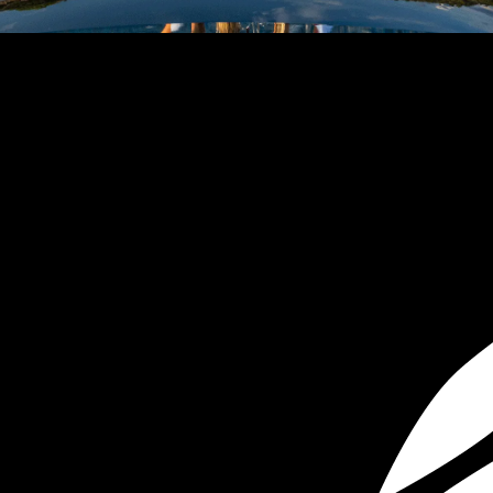
ÖĞRENIN