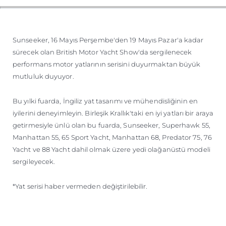
ÖĞRENIN
Sunseeker, 16 Mayıs Perşembe'den 19 Mayıs Pazar'a kadar
sürecek olan British Motor Yacht Show'da sergilenecek
performans motor yatlarının serisini duyurmaktan büyük
mutluluk duyuyor.
Bu yılki fuarda, İngiliz yat tasarımı ve mühendisliğinin en
iyilerini deneyimleyin. Birleşik Krallık'taki en iyi yatları bir araya
getirmesiyle ünlü olan bu fuarda, Sunseeker, Superhawk 55,
Manhattan 55, 65 Sport Yacht, Manhattan 68, Predator 75, 76
Yacht ve 88 Yacht dahil olmak üzere yedi olağanüstü modeli
sergileyecek.
*Yat serisi haber vermeden değiştirilebilir.