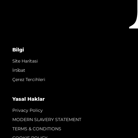
Bilgi
Si̇te Hari̇tasi
İrti̇bat
Çerez Tercihleri
Yasal Haklar
Privacy Policy
MODERN SLAVERY STATEMENT
TERMS & CONDITIONS