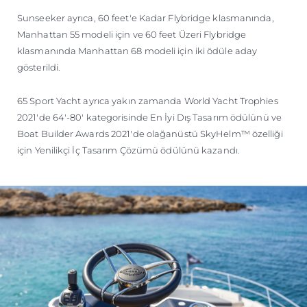
Sunseeker ayrıca, 60 feet'e Kadar Flybridge klasmanında,
Manhattan 55 modeli için ve 60 feet Üzeri Flybridge
klasmanında Manhattan 68 modeli için iki ödüle aday
gösterildi.
65 Sport Yacht ayrıca yakın zamanda World Yacht Trophies
2021'de 64'-80' kategorisinde En İyi Dış Tasarım ödülünü ve
Boat Builder Awards 2021'de olağanüstü SkyHelm™ özelliği
için Yenilikçi İç Tasarım Çözümü ödülünü kazandı.