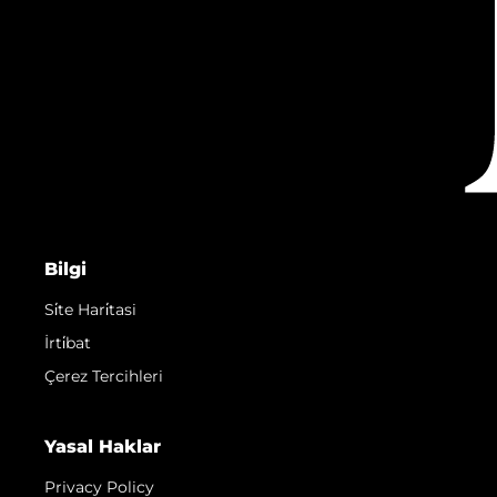
Bilgi
Si̇te Hari̇tasi
İrti̇bat
Çerez Tercihleri
Yasal Haklar
Privacy Policy