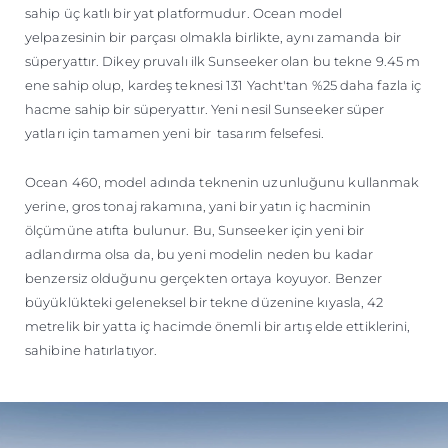
sahip üç katlı bir yat platformudur. Ocean model
yelpazesinin bir parçası olmakla birlikte, aynı zamanda bir
süperyattır. Dikey pruvalı ilk Sunseeker olan bu tekne 9.45 m
ene sahip olup, kardeş teknesi 131 Yacht'tan %25 daha fazla iç
hacme sahip bir süperyattır. Yeni nesil Sunseeker süper
yatları için tamamen yeni bir tasarım felsefesi.
Ocean 460, model adında teknenin uzunluğunu kullanmak
yerine, gros tonaj rakamına, yani bir yatın iç hacminin
ölçümüne atıfta bulunur. Bu, Sunseeker için yeni bir
adlandırma olsa da, bu yeni modelin neden bu kadar
benzersiz olduğunu gerçekten ortaya koyuyor. Benzer
büyüklükteki geleneksel bir tekne düzenine kıyasla, 42
metrelik bir yatta iç hacimde önemli bir artış elde ettiklerini,
sahibine hatırlatıyor.