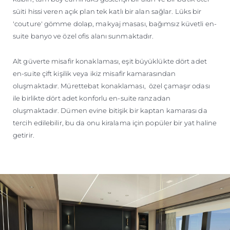
süiti hissi veren açık plan tek katlı bir alan sağlar. Lüks bir
'couture' gömme dolap, makyaj masası, bağımsız küvetli en-
suite banyo ve özel ofis alanı sunmaktadır.
Alt güverte misafir konaklaması, eşit büyüklükte dört adet
en-suite çift kişilik veya ikiz misafir kamarasından
oluşmaktadır. Mürettebat konaklaması, özel çamaşır odası
ile birlikte dört adet konforlu en-suite ranzadan
oluşmaktadır. Dümen evine bitişik bir kaptan kamarası da
tercih edilebilir, bu da onu kiralama için popüler bir yat haline
getirir.