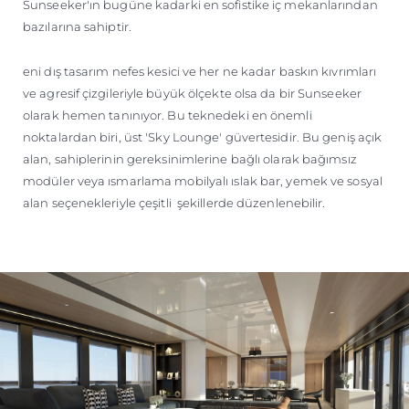
Sunseeker'ın bugüne kadarki en sofistike iç mekanlarından
bazılarına sahiptir.
eni dış tasarım nefes kesici ve her ne kadar baskın kıvrımları
ve agresif çizgileriyle büyük ölçekte olsa da bir Sunseeker
olarak hemen tanınıyor. Bu teknedeki en önemli
noktalardan biri, üst 'Sky Lounge' güvertesidir. Bu geniş açık
alan, sahiplerinin gereksinimlerine bağlı olarak bağımsız
modüler veya ısmarlama mobilyalı ıslak bar, yemek ve sosyal
alan seçenekleriyle çeşitli şekillerde düzenlenebilir.