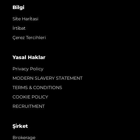
Bilgi
Si̇te Hari̇tasi
İrti̇bat
Çerez Tercihleri
Yasal Haklar
Privacy Policy
MODERN SLAVERY STATEMENT
TERMS & CONDITIONS
COOKIE POLICY
RECRUITMENT
Şi̇rket
Brokerage