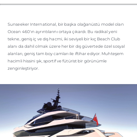
ÖĞRENIN
Sunseeker International, bir başka olağanüstü model olan
Ocean 460'ın ayrıntılarını ortaya çıkardı. Bu radikal yeni
tekne, geniş iç ve dış hacmi, iki seviyeli bir kıç Beach Club
alanı da dahil olmak üzere her bir dış güvertede özel sosyal
alanları, geniş tam boy camları ile iftihar ediyor. Muhteşem
hacimli hissini şık, sportif ve fütürist bir görünümle
zenginleştiriyor.