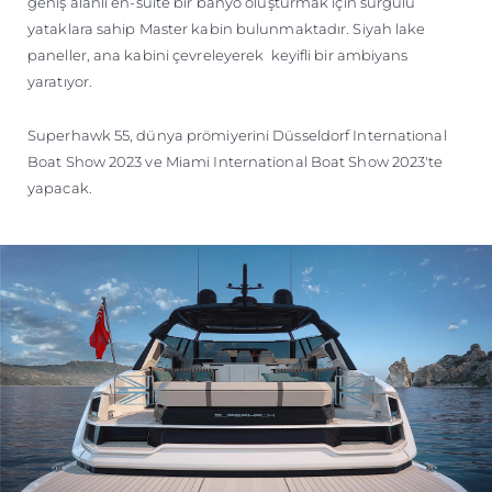
geniş alanlı en-suite bir banyo oluşturmak için sürgülü
yataklara sahip Master kabin bulunmaktadır. Siyah lake
paneller, ana kabini çevreleyerek keyifli bir ambiyans
yaratıyor.
Superhawk 55, dünya prömiyerini Düsseldorf International
Boat Show 2023 ve Miami International Boat Show 2023'te
yapacak.