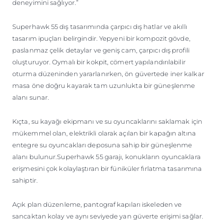
deneyimini sağlıyor.”
Superhawk 55 dış tasarımında çarpıcı dış hatlar ve akıllı
tasarım ipuçları belirgindir. Yepyeni bir kompozit gövde,
paslanmaz çelik detaylar ve geniş cam, çarpıcı dış profili
oluşturuyor. Oymalı bir kokpit, cömert yapılandırılabilir
oturma düzeninden yararlanırken, ön güvertede iner kalkar
masa öne doğru kayarak tam uzunlukta bir güneşlenme
alanı sunar.
Kıçta, su kayağı ekipmanı ve su oyuncaklarını saklamak için
mükemmel olan, elektrikli olarak açılan bir kapağın altına
entegre su oyuncakları deposuna sahip bir güneşlenme
alanı bulunur.Superhawk 55 garajı, konukların oyuncaklara
erişmesini çok kolaylaştıran bir füniküler fırlatma tasarımına
sahiptir.
Açık plan düzenleme, pantograf kapıları iskeleden ve
sancaktan kolay ve aynı seviyede yan güverte erişimi sağlar.