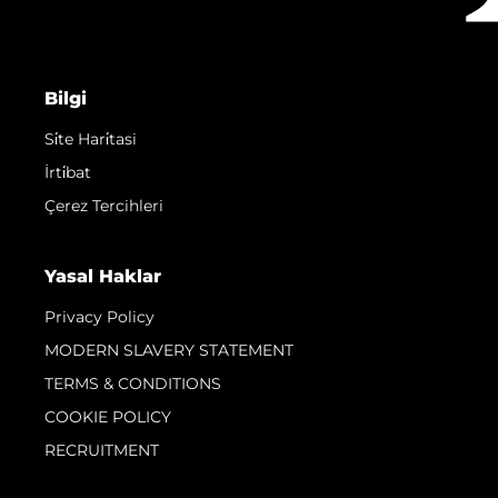
Bilgi
Si̇te Hari̇tasi
İrti̇bat
Çerez Tercihleri
Yasal Haklar
Privacy Policy
MODERN SLAVERY STATEMENT
TERMS & CONDITIONS
COOKIE POLICY
RECRUITMENT