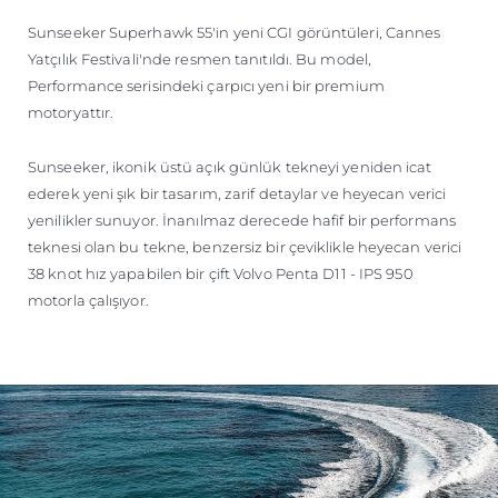
ÖĞRENIN
Sunseeker Superhawk 55'in yeni CGI görüntüleri, Cannes
Yatçılık Festivali'nde resmen tanıtıldı. Bu model,
Performance serisindeki çarpıcı yeni bir premium
motoryattır.
Sunseeker, ikonik üstü açık günlük tekneyi yeniden icat
ederek yeni şık bir tasarım, zarif detaylar ve heyecan verici
yenilikler sunuyor. İnanılmaz derecede hafif bir performans
teknesi olan bu tekne, benzersiz bir çeviklikle heyecan verici
38 knot hız yapabilen bir çift Volvo Penta D11 - IPS 950
motorla çalışıyor.