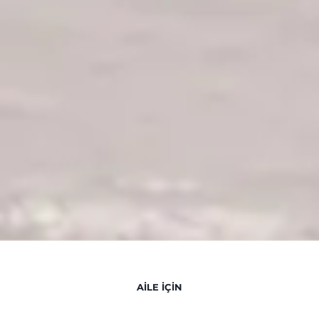
AİLE İÇİN