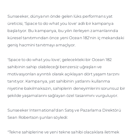
ÖĞRENIN
Sunseeker, dünyanın önde gelen lüks performans yat
üreticisi, 'Space to do what you love' adlı bir kampanya
başlatıyor. Bu kampanya, bu yılın ilerleyen zamanlarında
küresel tanıtımından önce yeni Ocean 182'nin iç mekandaki
geniş hacmini tanıtmayı amaçlıyor.
'Space to do what you love', gelecekteki bir Ocean 182
sahibinin sahip olabileceği benzersiz uğraşları ve
motivasyonları ayrıntılı olarak açıklayan dört yaşam tarzını
tanıtıyor. Kampanya, yat sahibinin yatlarını kullanma
niyetine bakılmaksızın, sahiplerin deneyimlerini sorunsuz bir
şekilde yaşamalarını sağlayan özel tasarımını vurguluyor.
Sunseeker International'dan Satış ve Pazarlama Direktörü
Sean Robertson şunları söyledi:
"Tekne sahiplerine ve yeni tekne sahibi olacaklara iletmek