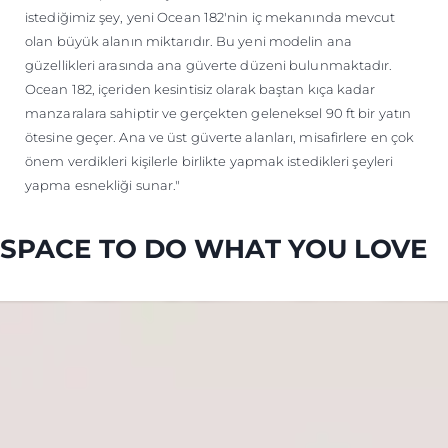
istediğimiz şey, yeni Ocean 182'nin iç mekanında mevcut
olan büyük alanın miktarıdır. Bu yeni modelin ana
güzellikleri arasında ana güverte düzeni bulunmaktadır.
Ocean 182, içeriden kesintisiz olarak baştan kıça kadar
manzaralara sahiptir ve gerçekten geleneksel 90 ft bir yatın
ötesine geçer. Ana ve üst güverte alanları, misafirlere en çok
önem verdikleri kişilerle birlikte yapmak istedikleri şeyleri
yapma esnekliği sunar."
SPACE TO DO WHAT YOU LOVE