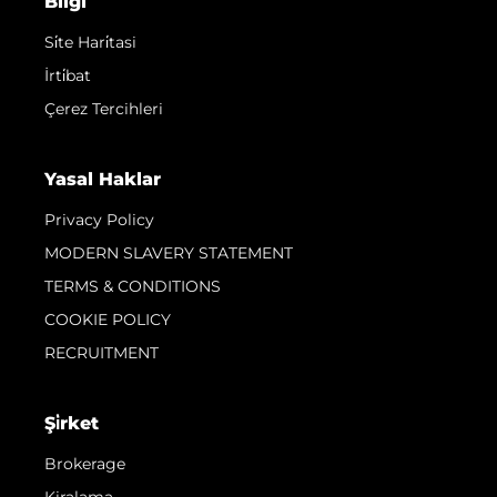
Bilgi
Si̇te Hari̇tasi
İrti̇bat
Çerez Tercihleri
Yasal Haklar
Privacy Policy
MODERN SLAVERY STATEMENT
TERMS & CONDITIONS
COOKIE POLICY
RECRUITMENT
Şi̇rket
Brokerage