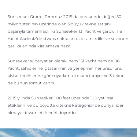
ÖĞRENIN
Sunseeker Group, Temmuz 2019'da perakende değeri 50
milyon sterlinin üzerinde olan 3 büyük tekne satışını
başarıyla tamamladı. İki Sunseeker 131 Yacht ve çarpıcı 116
Yacht Akdeniz'deki varış noktalarına teslim edildi ve sezonun
geri kalanında kiralamaya hazır.
Sunseeker süperyatları olarak, hem 131 Yacht hem de 116
Yacht, sahiplerine iç tasarımın ve yerleşimin her unsurunu
kişisel tercihlerine göre uyarlama imkanı tanıyor ve 3 tekne
de bunun somut kanıtı.
2015 yılında Sunseeker, 100 feet üzerinde 100 yat inşa
ettiklerini ve bu boyuttaki tekne kategorisinde dünya lideri
olmaya devam ettiklerini duyurdu.