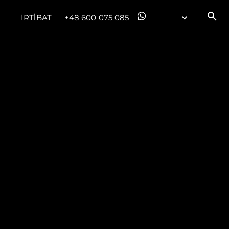
İRTİBAT
+48 600 075 085