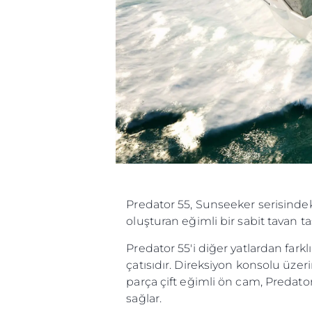
Predator 55, Sunseeker serisindeki
oluşturan eğimli bir sabit tavan ta
Predator 55'i diğer yatlardan farkl
çatısıdır. Direksiyon konsolu üzer
parça çift eğimli ön cam, Predato
sağlar.