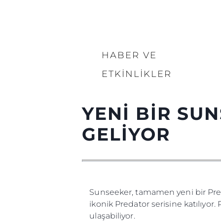
HABER VE
ETKINLIKLER
YENİ BİR SU
GELİYOR
Sunseeker, tamamen yeni bir Pred
ikonik Predator serisine katılıyor
ulaşabiliyor.