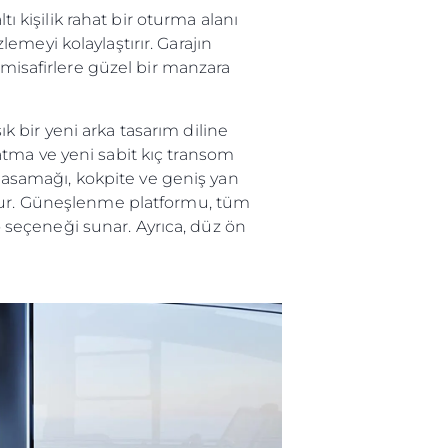
ı kişilik rahat bir oturma alanı
meyi kolaylaştırır. Garajın
 misafirlere güzel bir manzara
ık bir yeni arka tasarım diline
tma ve yeni sabit kıç transom
 basamağı, kokpite ve geniş yan
unur. Güneşlenme platformu, tüm
seçeneği sunar. Ayrıca, düz ön