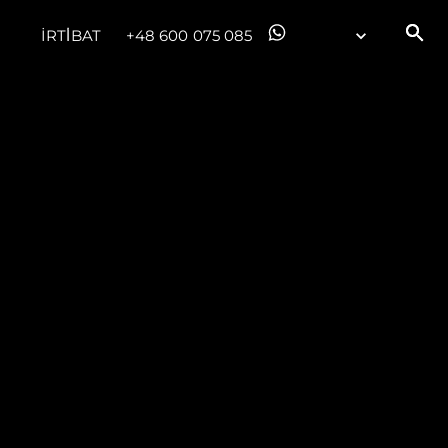
İRTİBAT
+48 600 075 085