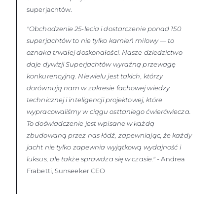
superjachtów.
"Obchodzenie 25-lecia i dostarczenie ponad 150
superjachtów to nie tylko kamień milowy — to
oznaka trwałej doskonałości. Nasze dziedzictwo
daje dywizji Superjachtów wyraźną przewagę
konkurencyjną. Niewielu jest takich, którzy
dorównują nam w zakresie fachowej wiedzy
technicznej i inteligencji projektowej, które
wypracowaliśmy w ciągu osttaniego ćwierćwiecza.
To doświadczenie jest wpisane w każdą
zbudowaną przez nas łódź, zapewniając, że każdy
jacht nie tylko zapewnia wyjątkową wydajność i
luksus, ale także sprawdza się w czasie."
- Andrea
Frabetti, Sunseeker CEO