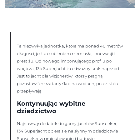
Ta niezwykła jednostka, która ma ponad 40 metrów
długości, jest uosobieniem rzemiosła, innowacji i
prestiżu. Od nowego, imponującego profilu po
wnętrza, 134 Superjacht to odważny krok naprzód.
Jest to jacht dla wizjonerów, którzy pragną
pozostawić niezatarty ślad na wodach, przez które
przepływają.
Kontynuując wybitne
dziedzictwo
Najnowszy dodatek do gamy jachtów Sunseeker,
134 Superjacht opiera się na słynnym dziedzictwie
Sunseeker w projektowaniu i budowie