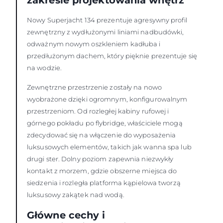
zakresie projektowania wnętrz
Nowy Superjacht 134 prezentuje agresywny profil
zewnętrzny z wydłużonymi liniami nadbudówki,
odważnym nowym oszkleniem kadłuba i
przedłużonym dachem, który pięknie prezentuje się
na wodzie.
Zewnętrzne przestrzenie zostały na nowo
wyobrażone dzięki ogromnym, konfigurowalnym
przestrzeniom. Od rozległej kabiny rufowej i
górnego pokładu po flybridge, właściciele mogą
zdecydować się na włączenie do wyposażenia
luksusowych elementów, takich jak wanna spa lub
drugi ster. Dolny poziom zapewnia niezwykły
kontakt z morzem, gdzie obszerne miejsca do
siedzenia i rozległa platforma kąpielowa tworzą
luksusowy zakątek nad wodą.
Główne cechy i