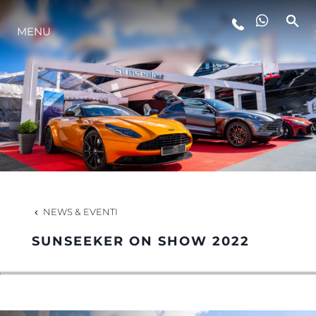
MENU
LIFESTYLE
INNOVAZIONE
L'AZIENDA
IL TEAM
NEWS & EVENTI
SUNSEEKER ON SHOW 2022
HERITAGE
VALUTA LA TUA IMBARCAZIONE