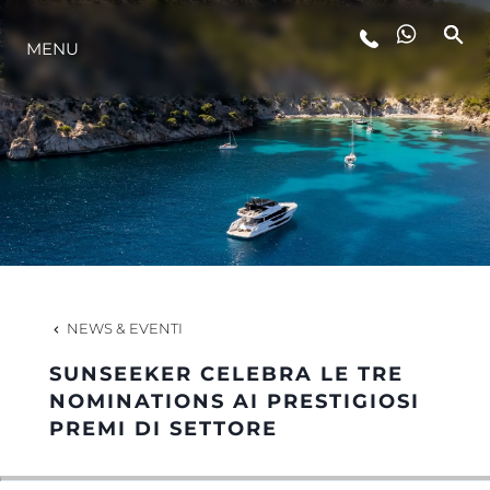
MENU
LIFESTYLE
INNOVAZIONE
L'AZIENDA
IL TEAM
NEWS & EVENTI
SUNSEEKER CELEBRA LE TRE
HERITAGE
NOMINATIONS AI PRESTIGIOSI
PREMI DI SETTORE
VALUTA LA TUA IMBARCAZIONE