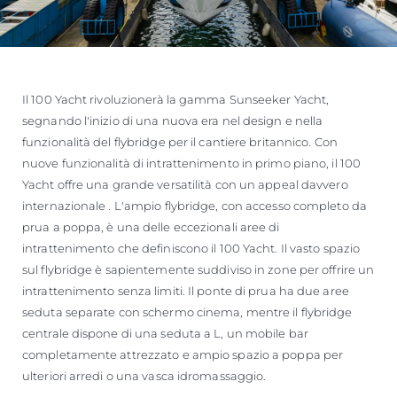
Il 100 Yacht rivoluzionerà la gamma Sunseeker Yacht,
segnando l'inizio di una nuova era nel design e nella
funzionalità del flybridge per il cantiere britannico. Con
nuove funzionalità di intrattenimento in primo piano, il 100
Yacht offre una grande versatilità con un appeal davvero
internazionale . L'ampio flybridge, con accesso completo da
prua a poppa, è una delle eccezionali aree di
intrattenimento che definiscono il 100 Yacht. Il vasto spazio
sul flybridge è sapientemente suddiviso in zone per offrire un
intrattenimento senza limiti. Il ponte di prua ha due aree
seduta separate con schermo cinema, mentre il flybridge
centrale dispone di una seduta a L, un mobile bar
completamente attrezzato e ampio spazio a poppa per
ulteriori arredi o una vasca idromassaggio.