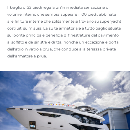
Il baglio di 22 piedi regala un'immediata sensazione di
volume interno che sembra superare i 100 piedi, abbinata
alle finiture interne che solitamente si trovano su superyacht
costruiti su misura. La suite armatoriale a tutto baglio situata
sul ponte principale beneficia di finestrature dal pavimento
al soffitto e da sinistra e dritta, nonché un'eccezionale porta
dell'atrio in vetro a prua, che conduce alla terrazza privata
dell'armatore a prua.