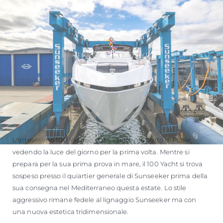
L'attesissimo 100 Yacht è stato varato nel porto di Poole,
vedendo la luce del giorno per la prima volta. Mentre si
prepara per la sua prima prova in mare, il 100 Yacht si trova
sospeso presso il quiartier generale di Sunseeker prima della
sua consegna nel Mediterraneo questa estate. Lo stile
aggressivo rimane fedele al lignaggio Sunseeker ma con
una nuova estetica tridimensionale.