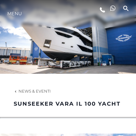
MENU
LIFESTYLE
INNOVAZIONE
L'AZIENDA
IL TEAM
NEWS & EVENTI
SUNSEEKER VARA IL 100 YACHT
HERITAGE
VALUTA LA TUA IMBARCAZIONE