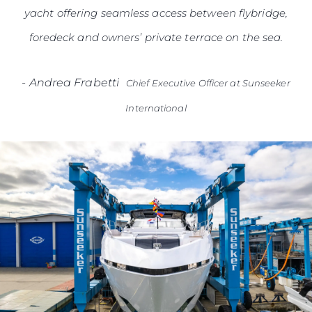
yacht offering seamless access between flybridge,
foredeck and owners’ private terrace on the sea.
-
Andrea Frabetti
Chief Executive Officer at Sunseeker
International