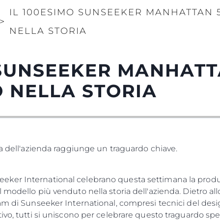
IL 100ESIMO SUNSEEKER MANHATTAN 5
>
NELLA STORIA
 SUNSEEKER MANHATT
O NELLA STORIA
ia dell'azienda raggiunge un traguardo chiave.
ker International celebrano questa settimana la produ
modello più venduto nella storia dell'azienda. Dietro all
am di Sunseeker International, compresi tecnici del desig
ivo, tutti si uniscono per celebrare questo traguardo spe