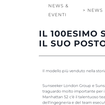
NEWS &
>
NEWS
EVENTI
IL 100ESIMO
IL SUO POST
Il modello più venduto nella stor
Sunseeker London Group e Sunsee
traguardo molto importante per il 
Manhattan 52 c'è il talentuoso te
dell'ingegneria e del team esecut