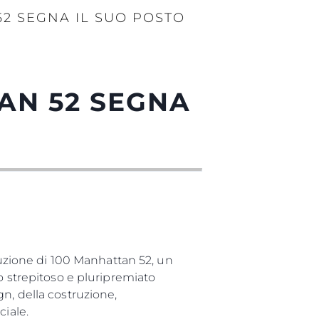
2 SEGNA IL SUO POSTO
AN 52 SEGNA
zione di 100 Manhattan 52, un
o strepitoso e pluripremiato
n, della costruzione,
ciale.