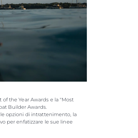
t of the Year Awards e la "Most
oat Builder Awards.
le opzioni di intrattenimento, la
vo per enfatizzare le sue linee