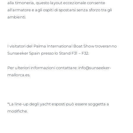
alla timoneria, questo layout eccezionale consente
all'armatore e agli ospiti di spostarsi senza sforzo tra gli
ambienti.
I visitatori del Palma International Boat Show troveranno
Sunseeker Spain presso lo Stand F31 – F32.
Per ulteriori informazioni contattare: info@sunseeker-
mallorca.es.
*La line-up degli yacht esposti può essere soggetta a
modifiche.