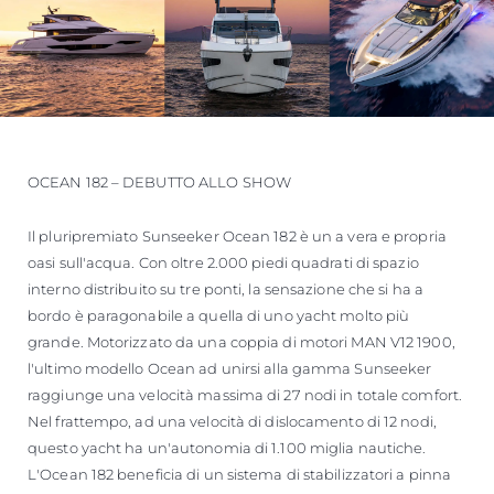
OCEAN 182 – DEBUTTO ALLO SHOW
Il pluripremiato Sunseeker Ocean 182 è un a vera e propria
oasi sull'acqua. Con oltre 2.000 piedi quadrati di spazio
interno distribuito su tre ponti, la sensazione che si ha a
bordo è paragonabile a quella di uno yacht molto più
grande. Motorizzato da una coppia di motori MAN V12 1900,
l'ultimo modello Ocean ad unirsi alla gamma Sunseeker
raggiunge una velocità massima di 27 nodi in totale comfort.
Nel frattempo, ad una velocità di dislocamento di 12 nodi,
questo yacht ha un'autonomia di 1.100 miglia nautiche.
L'Ocean 182 beneficia di un sistema di stabilizzatori a pinna