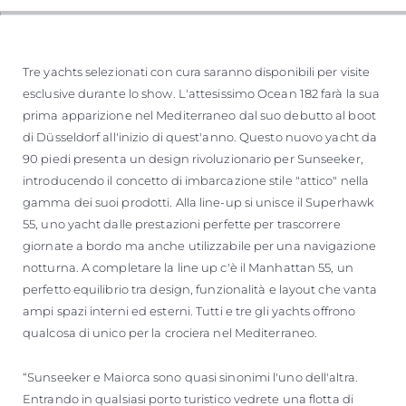
Tre yachts selezionati con cura saranno disponibili per visite
esclusive durante lo show. L'attesissimo Ocean 182 farà la sua
prima apparizione nel Mediterraneo dal suo debutto al boot
di Düsseldorf all'inizio di quest'anno. Questo nuovo yacht da
90 piedi presenta un design rivoluzionario per Sunseeker,
introducendo il concetto di imbarcazione stile "attico" nella
gamma dei suoi prodotti. Alla line-up si unisce il Superhawk
55, uno yacht dalle prestazioni perfette per trascorrere
giornate a bordo ma anche utilizzabile per una navigazione
notturna. A completare la line up c'è il Manhattan 55, un
perfetto equilibrio tra design, funzionalità e layout che vanta
ampi spazi interni ed esterni. Tutti e tre gli yachts offrono
qualcosa di unico per la crociera nel Mediterraneo.
“Sunseeker e Maiorca sono quasi sinonimi l'uno dell'altra.
Entrando in qualsiasi porto turistico vedrete una flotta di