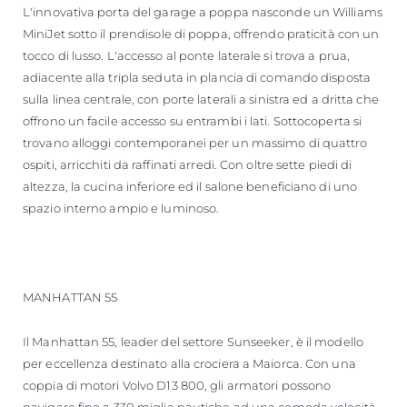
L'innovativa porta del garage a poppa nasconde un Williams
MiniJet sotto il prendisole di poppa, offrendo praticità con un
tocco di lusso. L'accesso al ponte laterale si trova a prua,
adiacente alla tripla seduta in plancia di comando disposta
sulla linea centrale, con porte laterali a sinistra ed a dritta che
offrono un facile accesso su entrambi i lati. Sottocoperta si
trovano alloggi contemporanei per un massimo di quattro
ospiti, arricchiti da raffinati arredi. Con oltre sette piedi di
altezza, la cucina inferiore ed il salone beneficiano di uno
spazio interno ampio e luminoso.
MANHATTAN 55
Il Manhattan 55, leader del settore Sunseeker, è il modello
per eccellenza destinato alla crociera a Maiorca. Con una
coppia di motori Volvo D13 800, gli armatori possono