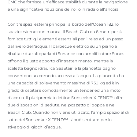
CMC che fornisce un’efficace stabilità durante la navigazione
e una significativa riduzione del rollio in rada o all'ancora.
Con tre spazi esterni principali a bordo dell'Ocean 182, lo
spazio esterno non manca. Il Beach Club da 6 metri per 4
fornisce tutti gli elementi essenziali per il relax ad un passo
dal livello dell'acqua. Il barbecue elettrico su un piano a
ribalta e due altoparlanti Sonance con amplificatore Sonos
offrono il giusto apporto d’intrattenimento, mentre la
scaletta bagno idraulica SeaStair e la plancetta bagno
consentono un comodo accesso all'acqua. La plancetta ha
una capacità di sollevamento massima di 750 kg ed è in
grado di ospitare comodamente un tender ed una moto
d'acqua. Il pluripremiato lettino Sunseeker X-TEND™ offre
due disposizioni di sedute, nel pozzetto di poppa e nel
Beach Club. Quando non viene utilizzato, l’ampio spazio al di
sotto del Sunseeker X-TEND™ si può sfruttare per lo
stivaggio di giochi d’acqua.