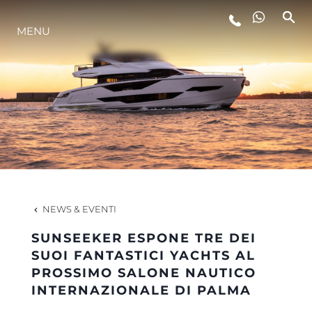
MENU
LIFESTYLE
INNOVAZIONE
L'AZIENDA
IL TEAM
NEWS & EVENTI
SUNSEEKER ESPONE TRE DEI
HERITAGE
SUOI FANTASTICI YACHTS AL
PROSSIMO SALONE NAUTICO
INTERNAZIONALE DI PALMA
VALUTA LA TUA IMBARCAZIONE