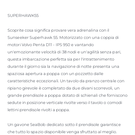
SUPERHAWK55
Scoprite cosa significa provare vera adrenalina con il
Sunseeker Superhawk 55. Motorizzato con una coppia di
motori Volvo Penta D11 - IPS 950 e vantando
un'emozionante velocità di 38 nodi e un'agilità senza pari,
questa imbarcazione perfetta sia per l'intrattenimento
durante il giorno sia la navigazione di notte presenta una
spaziosa apertura a poppa con un pozzetto dalle
caratteristiche eccezionali. Un tavolo da pranzo centrale con
ripiano girevole è completato da due divani scorrevoli, un
grande prendisole a poppa dotato di schienali che forniscono
sedute in posizione verticale rivolte verso il tavolo o comodi
lettini prendisole rivolti a poppa.
Un gavone SeaBob dedicato sotto il prendisole garantisce
che tutto lo spazio disponibile venga sfruttato al meglio.