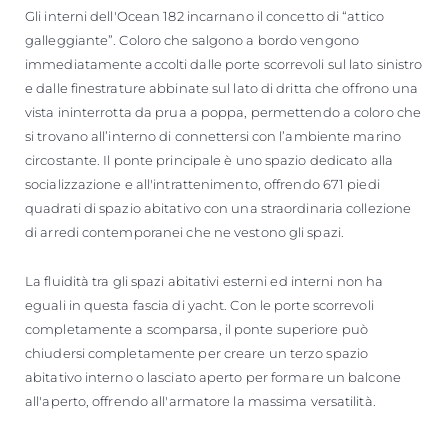
Gli interni dell'Ocean 182 incarnano il concetto di “attico
galleggiante”. Coloro che salgono a bordo vengono
immediatamente accolti dalle porte scorrevoli sul lato sinistro
e dalle finestrature abbinate sul lato di dritta che offrono una
vista ininterrotta da prua a poppa, permettendo a coloro che
si trovano all’interno di connettersi con l’ambiente marino
circostante. Il ponte principale è uno spazio dedicato alla
socializzazione e all'intrattenimento, offrendo 671 piedi
quadrati di spazio abitativo con una straordinaria collezione
di arredi contemporanei che ne vestono gli spazi.
La fluidità tra gli spazi abitativi esterni ed interni non ha
eguali in questa fascia di yacht. Con le porte scorrevoli
completamente a scomparsa, il ponte superiore può
chiudersi completamente per creare un terzo spazio
abitativo interno o lasciato aperto per formare un balcone
all'aperto, offrendo all'armatore la massima versatilità.