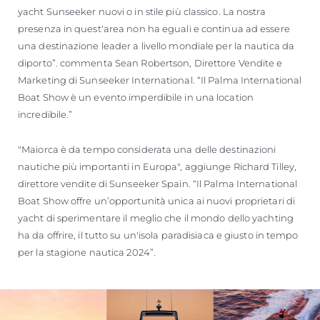
yacht Sunseeker nuovi o in stile più classico. La nostra
presenza in quest'area non ha eguali e continua ad essere
una destinazione leader a livello mondiale per la nautica da
diporto”. commenta Sean Robertson, Direttore Vendite e
Marketing di Sunseeker International. “Il Palma International
Boat Show è un evento imperdibile in una location
incredibile.”
"Maiorca è da tempo considerata una delle destinazioni
nautiche più importanti in Europa", aggiunge Richard Tilley,
direttore vendite di Sunseeker Spain. “Il Palma International
Boat Show offre un’opportunità unica ai nuovi proprietari di
yacht di sperimentare il meglio che il mondo dello yachting
ha da offrire, il tutto su un'isola paradisiaca e giusto in tempo
per la stagione nautica 2024”.