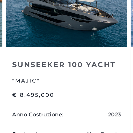
SUNSEEKER 100 YACHT
"MAJIC"
€ 8,495,000
Anno Costruzione
:
2023