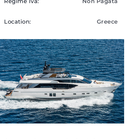
Regime Iva
:
Non Pagata
Location
:
Greece
Visualizza Dettagli