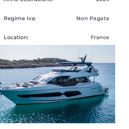
Regime Iva
:
Non Pagata
Location
:
France
Visualizza Dettagli