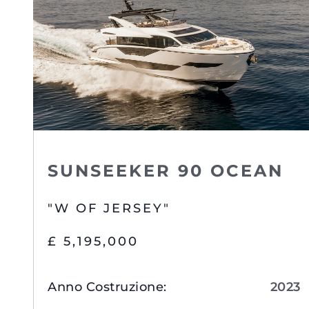
SUNSEEKER 90 OCEAN
"W OF JERSEY"
£ 5,195,000
Anno Costruzione
:
2023