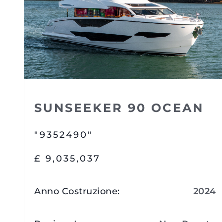
SUNSEEKER 90 OCEAN
"9352490"
£ 9,035,037
Anno Costruzione
:
2024