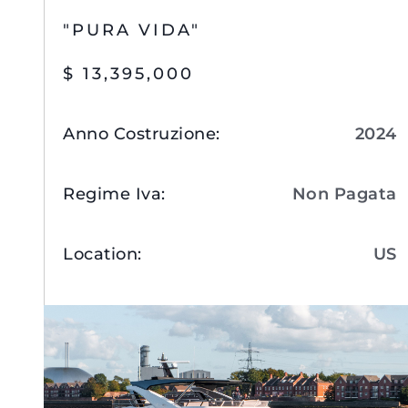
"PURA VIDA"
$ 13,395,000
Anno Costruzione
:
2024
Regime Iva
:
Non Pagata
Location
:
US
Visualizza Dettagli