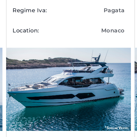
Regime Iva
:
Pagata
Location
:
Monaco
Visualizza Dettagli