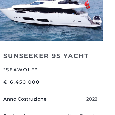
SUNSEEKER 95 YACHT
"SEAWOLF"
€ 6,450,000
Anno Costruzione
:
2022