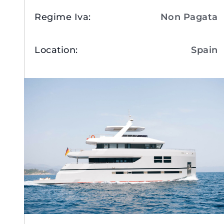
Regime Iva
:
Non Pagata
Location
:
Spain
Visualizza Dettagli