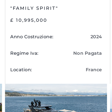
"FAMILY SPIRIT"
£ 10,995,000
Anno Costruzione
:
2024
Regime Iva
:
Non Pagata
Location
:
France
Visualizza Dettagli