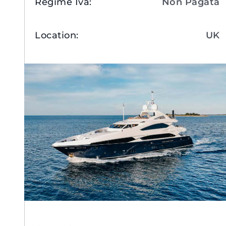
Regime Iva
:
Non Pagata
Location
:
UK
Visualizza Dettagli