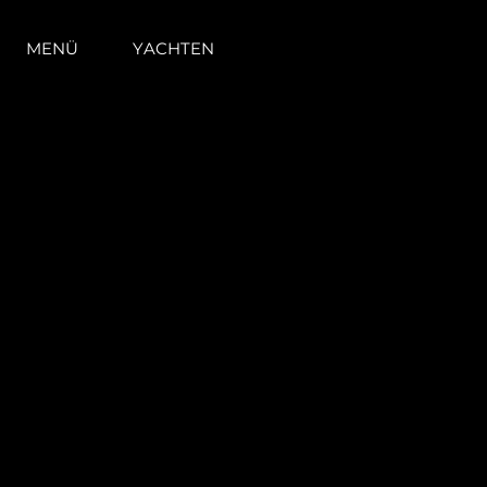
MENÜ
YACHTEN