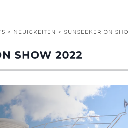
TS
>
NEUIGKEITEN
>
SUNSEEKER ON SHO
ON SHOW 2022