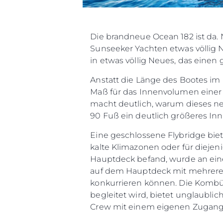
Die brandneue Ocean 182 ist da. 
Sunseeker Yachten etwas völlig 
in etwas völlig Neues, das einen
Anstatt die Länge des Bootes im
Maß für das Innenvolumen einer 
macht deutlich, warum dieses neue
90 Fuß ein deutlich größeres In
Eine geschlossene Flybridge bie
kalte Klimazonen oder für diejen
Hauptdeck befand, wurde an einen
auf dem Hauptdeck mit mehreren
konkurrieren können. Die Kombüs
begleitet wird, bietet unglaublic
Crew mit einem eigenen Zugang