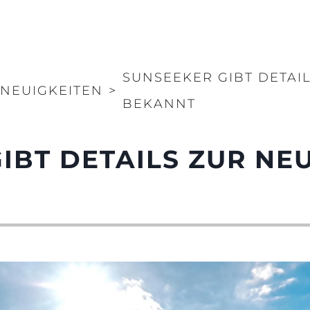
SUNSEEKER GIBT DETAI
NEUIGKEITEN
>
BEKANNT
IBT DETAILS ZUR NE