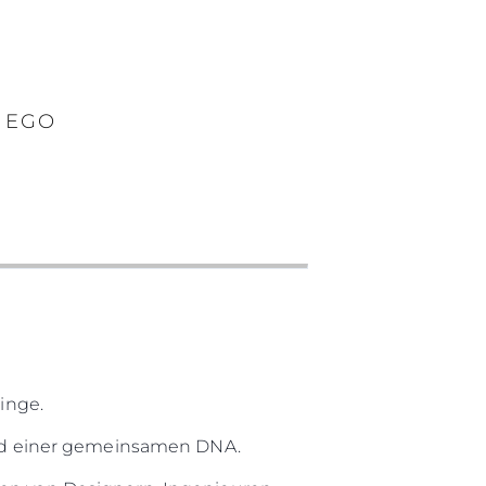
 EGO
linge.
nd einer gemeinsamen DNA.