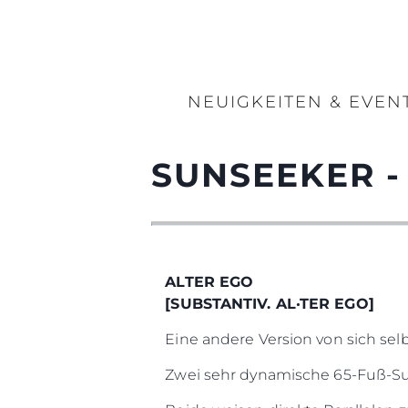
NEUIGKEITEN & EVEN
SUNSEEKER -
ALTER EGO
[SUBSTANTIV. AL·TER EGO]
Eine andere Version von sich selb
Zwei sehr dynamische 65-Fuß-S