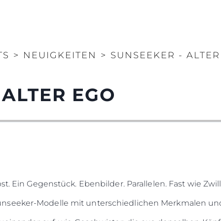
TS
>
NEUIGKEITEN
>
SUNSEEKER - ALTER
 ALTER EGO
st. Ein Gegenstück. Ebenbilder. Parallelen. Fast wie Zwil
unseeker-Modelle mit unterschiedlichen Merkmalen u