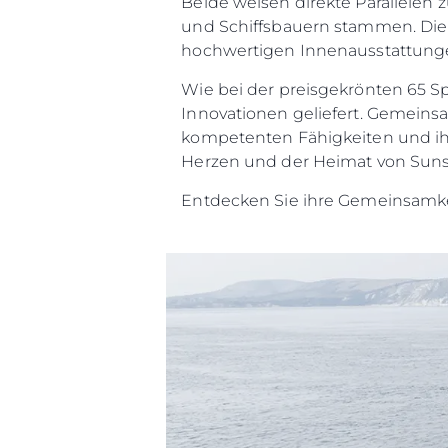
Beide weisen direkte Parallelen 
und Schiffsbauern stammen. Die 
hochwertigen Innenausstattunge
Wie bei der preisgekrönten 65 S
Innovationen geliefert. Gemeinsa
kompetenten Fähigkeiten und ih
Herzen und der Heimat von Suns
Entdecken Sie ihre Gemeinsamke
Information
Standort Karte
Kontakt
Cookies