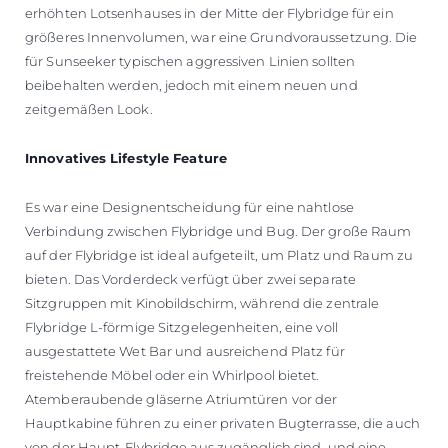
erhöhten Lotsenhauses in der Mitte der Flybridge für ein
größeres Innenvolumen, war eine Grundvoraussetzung. Die
für Sunseeker typischen aggressiven Linien sollten
beibehalten werden, jedoch mit einem neuen und
zeitgemäßen Look.
Innovatives Lifestyle Feature
Es war eine Designentscheidung für eine nahtlose
Verbindung zwischen Flybridge und Bug. Der große Raum
auf der Flybridge ist ideal aufgeteilt, um Platz und Raum zu
bieten. Das Vorderdeck verfügt über zwei separate
Sitzgruppen mit Kinobildschirm, während die zentrale
Flybridge L-förmige Sitzgelegenheiten, eine voll
ausgestattete Wet Bar und ausreichend Platz für
freistehende Möbel oder ein Whirlpool bietet.
Atemberaubende gläserne Atriumtüren vor der
Hauptkabine führen zu einer privaten Bugterrasse, die auch
von der Haupt-Flybridge aus zugänglich sind und eine