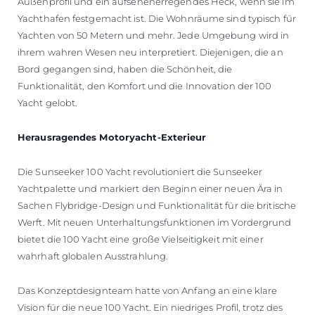
Außenprofil und ein aufsehenerregendes Heck, wenn sie im
Yachthafen festgemacht ist. Die Wohnräume sind typisch für
Yachten von 50 Metern und mehr. Jede Umgebung wird in
ihrem wahren Wesen neu interpretiert. Diejenigen, die an
Bord gegangen sind, haben die Schönheit, die
Funktionalität, den Komfort und die Innovation der 100
Yacht gelobt.
Herausragendes Motoryacht-Exterieur
Die Sunseeker 100 Yacht revolutioniert die Sunseeker
Yachtpalette und markiert den Beginn einer neuen Ära in
Sachen Flybridge-Design und Funktionalität für die britische
Werft. Mit neuen Unterhaltungsfunktionen im Vordergrund
bietet die 100 Yacht eine große Vielseitigkeit mit einer
wahrhaft globalen Ausstrahlung.
Das Konzeptdesignteam hatte von Anfang an eine klare
Vision für die neue 100 Yacht. Ein niedriges Profil, trotz des