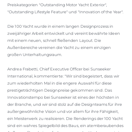
Preiskategorien "Outstanding Motor Yacht Exterior",
"Outstanding Lifestyle Feature" und "Innovation of the Year".
Die 100 Yacht wurde in einem langen Designprozess in
zweijähriger Arbeit entwickelt und vereint bewährte Ideen
mit einem neuen, schnell fließenden Layout. Die
Außenbereiche vereinen die Yacht zu einem einzigen
großen Unterhaltungsraum.
Andrea Frabetti, Chief Executive Officer bei Sunseeker
International, kommentierte: "Wir sind begeistert, dass wir
zum wiederholten Mal in die engere Auswahl für diese
prestigeträchtigen Designpreise gekommen sind. Das
Innovationstempo bei Sunseeker ist eines der höchsten in
der Branche, und wir sind stolz auf die Designteams für ihre
außergewöhnliche Vision und vor allem für ihre Fähigkeit,
ein Meisterwerk zu realisieren. Die Renderings der 100 Yacht
sind ein wahres Spiegelbild des Baus, ein atemberaubendes