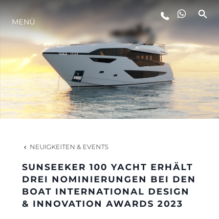
MENÜ
LIFESTYLE
INNOVATION
DIE FIRMA
DAS TEAM
NEUIGKEITEN & EVENTS
SUNSEEKER 100 YACHT ERHÄLT
GESCHICHTE
DREI NOMINIERUNGEN BEI DEN
BOAT INTERNATIONAL DESIGN
& INNOVATION AWARDS 2023
BEWERTEN SIE IHR BOOT