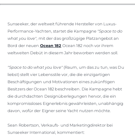
Sunseeker, der weltweit führende Hersteller von Luxus-
Performance-Yachten, startet die Kampagne
"Space to do
what you love"
, mit der das großzügige Platzangebot an
Bord der neuen
Ocean 182
Ocean 182 noch vor ihrem
weltweiten Debüt in diesem Jahr beworben werden soll.
"Space to do what you love"
(Raum, um das zu tun, was Du
liebst) stellt vier Lebensstile vor, die die einzigartigen
Beschäftigungen und Motivationen eines zukünftigen
Besitzers der Ocean 182 beschreiben. Die Kampagne hebt
die durchdachten Designüberlegungen hervor, die ein
kompromissloses Eignerlebnis gewährleisten, unabhängig
davon, wofür der Eigner seine Yacht nutzen möchte.
Sean Robertson, Verkaufs- und Marketingdirektor bei
Sunseeker International, kommentiert: