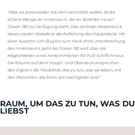
"Was wir potenziellen Käufern vermitteln wollen, ist die
schiere Menge an Innenraum, die an Bord der neuen
Ocean 182 zur Verfügung steht. Das zentrale Meisterstück
dieses neuen Modells ist die Aufteilung des Hauptdecks. Mit
einer Aussicht vom Bug bis zum Heck ohne Unterbrechung
des Innenraums geht die Ocean 182 weit über die
Möglichkeiten eines herkömmlichen 90-Fuß-Schiffs hinaus.
Die Räume auf dem Haupt- und Oberdeck versprechen
den Eignern die Flexibilität, das zu tun, was sie lieben, mit
den Menschen, die ihnen am wichtigsten sind."
RAUM, UM DAS ZU TUN, WAS DU
LIEBST