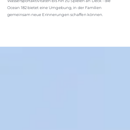
Wassersportaktivitäten bis hin zu Spielen an Deck - die
Ocean 182 bietet eine Umgebung, in der Familien
gemeinsam neue Erinnerungen schaffen können.