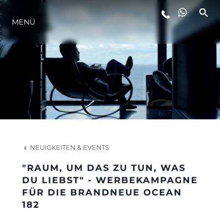
MENÜ
LIFESTYLE
INNOVATION
DIE FIRMA
DAS TEAM
NEUIGKEITEN & EVENTS
"RAUM, UM DAS ZU TUN, WAS
GESCHICHTE
DU LIEBST" - WERBEKAMPAGNE
FÜR DIE BRANDNEUE OCEAN
182
BEWERTEN SIE IHR BOOT