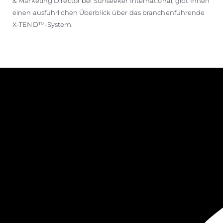
& Marketing Director bei Sunseeker International, gibt Ihnen
einen ausführlichen Überblick über das branchenführende
X-TEND™-System.