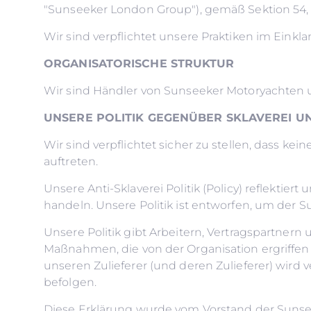
"Sunseeker London Group"), gemäß Sektion 54, T
Wir sind verpflichtet unsere Praktiken im Ein
ORGANISATORISCHE STRUKTUR
Wir sind Händler von Sunseeker Motoryachten 
UNSERE POLITIK GEGENÜBER SKLAVEREI 
Wir sind verpflichtet sicher zu stellen, dass k
auftreten.
Unsere Anti-Sklaverei Politik (Policy) reflekti
handeln. Unsere Politik ist entworfen, um der 
Unsere Politik gibt Arbeitern, Vertragspartner
Maßnahmen, die von der Organisation ergriffen
unseren Zulieferer (und deren Zulieferer) wird v
befolgen.
Diese Erklärung wurde vom Vorstand der Sunse