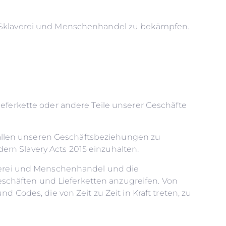
um Sklaverei und Menschenhandel zu bekämpfen.
ieferkette oder andere Teile unserer Geschäfte
in allen unseren Geschäftsbeziehungen zu
ern Slavery Acts 2015 einzuhalten.
laverei und Menschenhandel und die
schäften und Lieferketten anzugreifen. Von
d Codes, die von Zeit zu Zeit in Kraft treten, zu