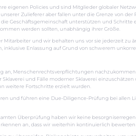
 ihre eigenen Policies und sind Mitglieder globaler Net
unserer Zulieferer aber fallen unter die Grenze von der 
 die Geschäftsgemeinschaft unterstützen und Schritte e
ommen werden sollten, unabhängig ihrer Größe.
 der Mitarbeiter und wir behalten uns vor sie jederzeit z
n, inklusive Enlassung auf Grund von schwerem unkorre
ung an, Menschenrechtsverpflichtungen nachzukommen,
 Sklaverei und Fälle moderner Sklaverei einzuschätzen
n weitere Fortschritte erzielt wurden.
ren und führen eine Due-Diligence-Prüfung bei allen Li
samten Überprüfung haben wir keine besorgniserregen
rkennen an, dass wir weiterhin kontinuierlich bewerte