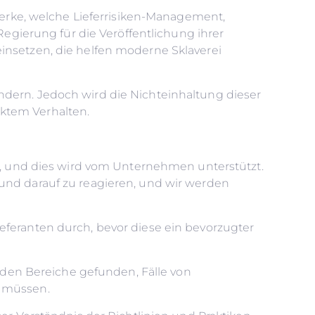
zwerke, welche Lieferrisiken-Management,
Regierung für die Veröffentlichung ihrer
insetzen, die helfen moderne Sklaverei
u ändern. Jedoch wird die Nichteinhaltung dieser
ktem Verhalten.
 und dies wird vom Unternehmen unterstützt.
 und darauf zu reagieren, und wir werden
eferanten durch, bevor diese ein bevorzugter
den Bereiche gefunden, Fälle von
n müssen.