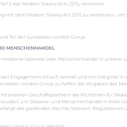
eil 5 des Modern Slavery Acts 2015, vornimmt.
klang mit dem Modern Slavery Act 2015 zu verbessern, 
und Teil der Sunseeker London Group.
UND MENSCHENHANDEL
eine moderne Sklaverei oder Menschenhandel in unserer L
ert unser Engagement ethisch korrekt und mit Integrität 
Sunseeker London Group zu helfen die Vorgaben des Mod
n und anderen Geschäftspartnern die Richtlinien für Sk
 wurden, um Sklaverei und Menschenhandel in ihren Ge
erlangt alle greifenden Rechte, Statuten, Regulationen un
eker London Group gebilligt.