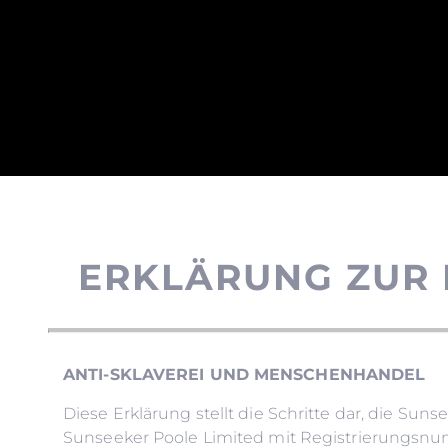
ERKLÄRUNG ZUR
ANTI-SKLAVEREI UND MENSCHENHANDEL
Diese Erklärung stellt die Schritte dar, die S
Sunseeker Poole Limited mit Registrierungsnumm