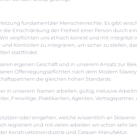
 Verletzung fundamentaler Menschenrechte. Es gibt versc
die Einschränkung der Freiheit einer Person durch ein
 verpflichten uns ethisch korrekt und mit Integrität 
und Kontrollen zu integrieren, um sicher zu stellen, d
ten stattfindet.
unseren eigenen Geschäft und in unserem Ansatz zur B
unseren Offenlegungspflichten nach dem Modern Slavery 
chäftspartnern die gleichen hohen Standards.
 oder in unserem Namen arbeiten, gültig, inklusive Arbeit
ter, Freiwillige, Praktikanten, Agenten, Vertragspartner, 
tützen oder eingehen, welche wissentlich an Sklaverei
ch registriert und mit vielen arbeiten wir schon sehr lan
 der Konstruktionsindustrie und Caravan-Manufaktur.