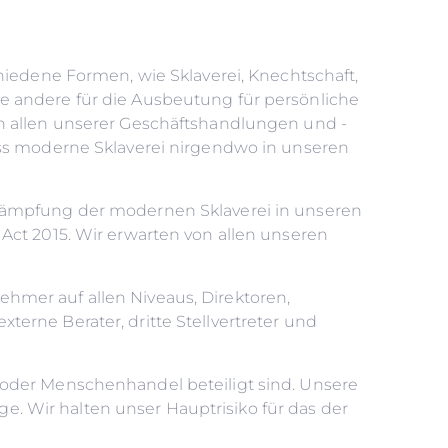
hiedene Formen, wie Sklaverei, Knechtschaft,
e andere für die Ausbeutung für persönliche
in allen unserer Geschäftshandlungen und -
ass moderne Sklaverei nirgendwo in unseren
ekämpfung der modernen Sklaverei in unseren
Act 2015. Wir erwarten von allen unseren
nehmer auf allen Niveaus, Direktoren,
externe Berater, dritte Stellvertreter und
 oder Menschenhandel beteiligt sind. Unsere
ge. Wir halten unser Hauptrisiko für das der