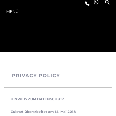
DIE MODELLREIHE
MENÜ
PRIVACY POLICY
HINWEIS ZUM DATENSCHUTZ
Zuletzt überarbeitet am 15. Mai 2018