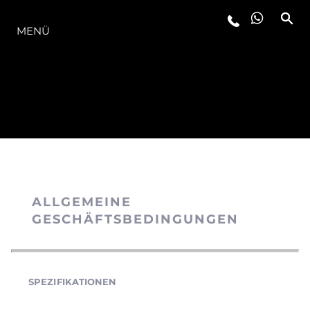
DIE MODELLREIHE
MENÜ
ALLGEMEINE
GESCHÄFTSBEDINGUNGEN
SPEZIFIKATIONEN