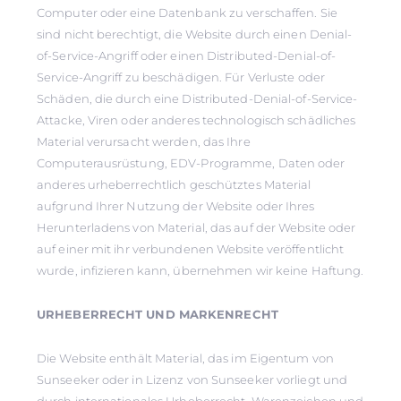
Computer oder eine Datenbank zu verschaffen. Sie
sind nicht berechtigt, die Website durch einen Denial-
of-Service-Angriff oder einen Distributed-Denial-of-
Service-Angriff zu beschädigen. Für Verluste oder
Schäden, die durch eine Distributed-Denial-of-Service-
Attacke, Viren oder anderes technologisch schädliches
Material verursacht werden, das Ihre
Computerausrüstung, EDV-Programme, Daten oder
anderes urheberrechtlich geschütztes Material
aufgrund Ihrer Nutzung der Website oder Ihres
Herunterladens von Material, das auf der Website oder
auf einer mit ihr verbundenen Website veröffentlicht
wurde, infizieren kann, übernehmen wir keine Haftung.
URHEBERRECHT UND MARKENRECHT
Die Website enthält Material, das im Eigentum von
Sunseeker oder in Lizenz von Sunseeker vorliegt und