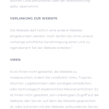
solchen Links befürwortet oder die Verantwortung
dafür übernimmt.
VERLINKUNG ZUR WEBSITE
Die Website darf nicht in eine andere Website
eingebunden werden, noch dürfen Sie ohne unsere
vorherige schriftliche Genehmigung einen Link zu
irgendeinem Teil der Website erstellen."
VIREN
Es ist Ihnen nicht gestattet, die Website zu
missbrauchen, indem Sie vorsätzlich Viren, Trojaner,
Würmer, Logikbomben oder sonstiges schädliches
oder technologisch bedenkliches Material einführen. Es
ist Ihnen nicht gestattet, sich unbefugten Zugriff auf die
Website, den Server, auf dem die Website gespeichert
ist, oder auf einen mit der Website verbundenen Server,