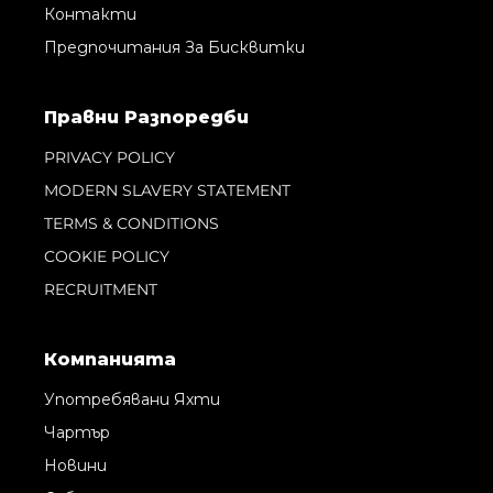
Контакти
Предпочитания За Бисквитки
Правни Pазпоредби
PRIVACY POLICY
MODERN SLAVERY STATEMENT
TERMS & CONDITIONS
COOKIE POLICY
RECRUITMENT
Компанията
Употребявани Яхти
Чартър
Новини