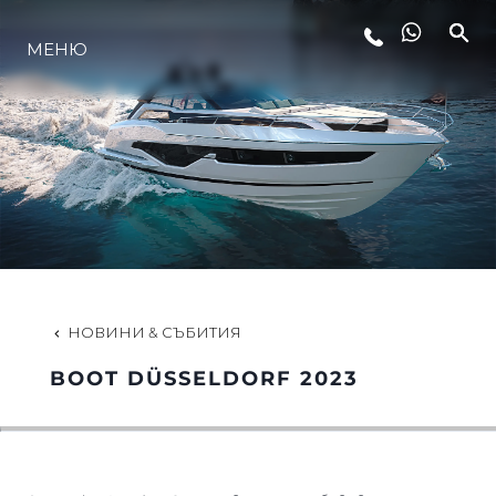
МЕНЮ
ЛАЙФСТАЙЛ
ИНОВАЦИЯ
КОМПАНИЯТА
ЕКИПЪТ
НОВИНИ & СЪБИТИЯ
BOOT DÜSSELDORF 2023
НАСЛЕДСТВО
ОЦЕНЕТЕ ВАШАТА ЯХТА