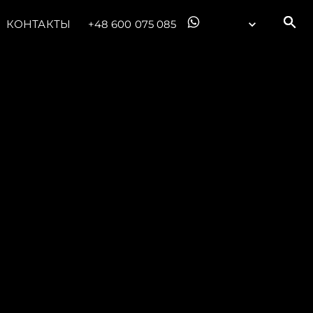
КОНТАКТЫ
+48 600 075 085