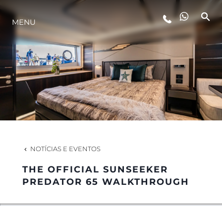
MENU
ESTILO DE VIDA
INOVAÇÃO
EMPRESA
EQUIPE
NOTÍCIAS E EVENTOS
THE OFFICIAL SUNSEEKER
HERANÇA
PREDATOR 65 WALKTHROUGH
VALUE YOUR BOAT