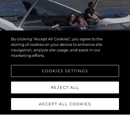
By clicking “Accept All Cookies”, you agree to the
storing of cookies on your device to enhance site
navigation, analyze site usage, and assist in our
marketing efforts.
COOKIES SETTINGS
REJECT ALL
ACCEPT ALL COOKIES