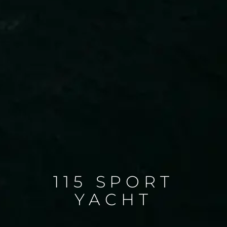
115 SPORT
YACHT