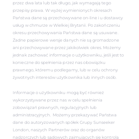
przez dwa lata lub tak długo, jak wymagają tego
przepisy prawa. W wyżej wymienionych okresach
Państwa dane są przechowywane on-line i u dostawcy
usług w chmurze w Wielkiej Brytanii. Po zakończeniu
okresu przechowywania Państwa dane są usuwane.
Żadne papierowe wersje danych nie są gromadzone
ani przechowywane przez jakikolwiek okres. Możemy
jednak zachować informacje o użytkowniku, jeśli jest to
konieczne do spełnienia przez nas obowiązku
prawnego, któremu podlegamy, lub w celu ochrony
żywotnych interesów użytkownika lub innych osób.
Informacje o użytkowniku mogą być również
wykorzystywane przez nas w celu spełnienia
zobowiązań prawnych, regulacyjnych lub
administracyjnych. Możemy przekazywać Państwa
dane do autoryzowanych spółek Grupy Sunseeker
London, naszych Partnerów oraz do organów
nadzorczych lub sądowych zajmujących się kontrolą