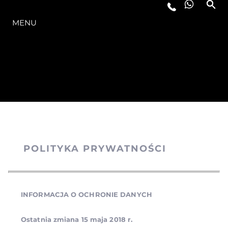
OFERTA
MENU
POLITYKA PRYWATNOŚCI
INFORMACJA O OCHRONIE DANYCH
Ostatnia zmiana 15 maja 2018 r.