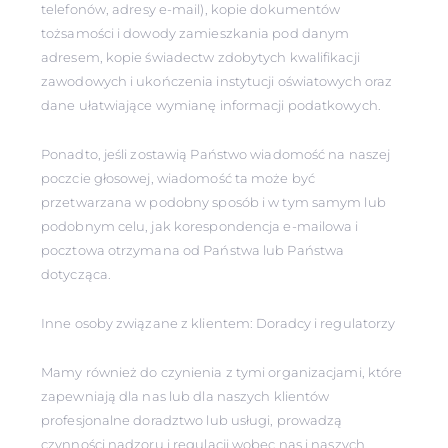
telefonów, adresy e-mail), kopie dokumentów
tożsamości i dowody zamieszkania pod danym
adresem, kopie świadectw zdobytych kwalifikacji
zawodowych i ukończenia instytucji oświatowych oraz
dane ułatwiające wymianę informacji podatkowych.
Ponadto, jeśli zostawią Państwo wiadomość na naszej
poczcie głosowej, wiadomość ta może być
przetwarzana w podobny sposób i w tym samym lub
podobnym celu, jak korespondencja e-mailowa i
pocztowa otrzymana od Państwa lub Państwa
dotycząca.
Inne osoby związane z klientem: Doradcy i regulatorzy
Mamy również do czynienia z tymi organizacjami, które
zapewniają dla nas lub dla naszych klientów
profesjonalne doradztwo lub usługi, prowadzą
czynności nadzoru i regulacji wobec nas i naszych