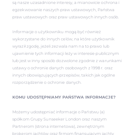
są nasze uzasadnione interesy, a mianowicie ochrona i
egzekwowanie naszych praw ustawowych, Państwa
praw ustawowych oraz praw ustawowych innych osób.
Informacje o użytkowniku mogą być również
wykorzystane do innych celów, na które użytkownik
wyraził zgodę, jeżeli zezwala nam na to prawo lub
ujawnienie tych informacji leży w interesie publicznym
lub jest w inny sposób dozwolone zgodnie z warunkami
ustawy o ochronie danych osobowych z 1998 r. oraz
innych obowiązujących przepisów, takich jak ogólne
rozporządzenie o ochronie danych.
KOMU UDOSTĘPNIAMY PAŃSTWA INFORMACJE?
Możemy udostępniać informacje o Państwu (a)
spółkom Grupy Sunseeker London oraz naszym
Partnerom (strona internetowa), zewnętrznym
brokerom jachtów oraz firmom finansującym jachty