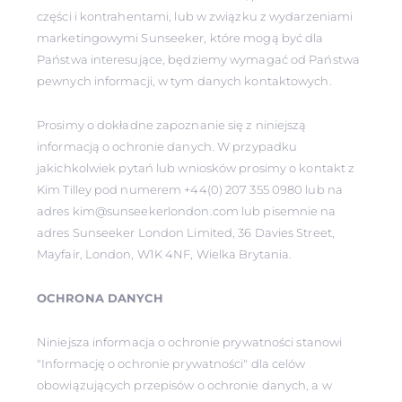
części i kontrahentami, lub w związku z wydarzeniami
marketingowymi Sunseeker, które mogą być dla
Państwa interesujące, będziemy wymagać od Państwa
pewnych informacji, w tym danych kontaktowych.
Prosimy o dokładne zapoznanie się z niniejszą
informacją o ochronie danych. W przypadku
jakichkolwiek pytań lub wniosków prosimy o kontakt z
Kim Tilley pod numerem +44(0) 207 355 0980 lub na
adres kim@sunseekerlondon.com lub pisemnie na
adres Sunseeker London Limited, 36 Davies Street,
Mayfair, London, W1K 4NF, Wielka Brytania.
OCHRONA DANYCH
Niniejsza informacja o ochronie prywatności stanowi
"Informację o ochronie prywatności" dla celów
obowiązujących przepisów o ochronie danych, a w