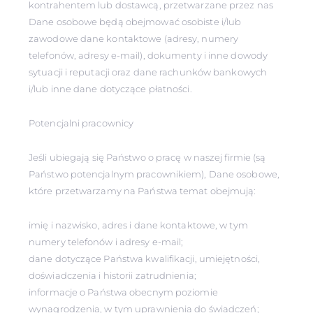
kontrahentem lub dostawcą, przetwarzane przez nas
Dane osobowe będą obejmować osobiste i/lub
zawodowe dane kontaktowe (adresy, numery
telefonów, adresy e-mail), dokumenty i inne dowody
sytuacji i reputacji oraz dane rachunków bankowych
i/lub inne dane dotyczące płatności.
Potencjalni pracownicy
Jeśli ubiegają się Państwo o pracę w naszej firmie (są
Państwo potencjalnym pracownikiem), Dane osobowe,
które przetwarzamy na Państwa temat obejmują:
imię i nazwisko, adres i dane kontaktowe, w tym
numery telefonów i adresy e-mail;
dane dotyczące Państwa kwalifikacji, umiejętności,
doświadczenia i historii zatrudnienia;
informacje o Państwa obecnym poziomie
wynagrodzenia, w tym uprawnienia do świadczeń;