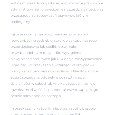
jest nasz uzasadniony interes, a mianowicie prawidłowe
administrowanie i prowadzenie naszej działalności, oraz
przestrzeganie zobowiązań prawnych, którym
podlegamy;
(q) przekazania następcy prawnemu w ramach
reorganizacji przedsiębiorstwa lub zakupu naszego
przedsiębiorstwa lub spółki, lub w mało
prawdopodobnym przypadku wystąpienia
niewypłacalności, takim jak likwidacja, niewypłacalność,
upadłość lub przekazanie w zarząd. W przypadku
niewypłacalności nasza baza danych klientów może
zostać sprzedana oddzielnie od reszty naszej
działalności, w całości lub w kilku częściach. Istnieje
również możliwość, że przedsiębiorstwo kupującego
będzie odmienne od naszego;
(r) przekazania każdej firmie, organizacji lub osobie,
której sprzedajemy lub przekazujemy (lub