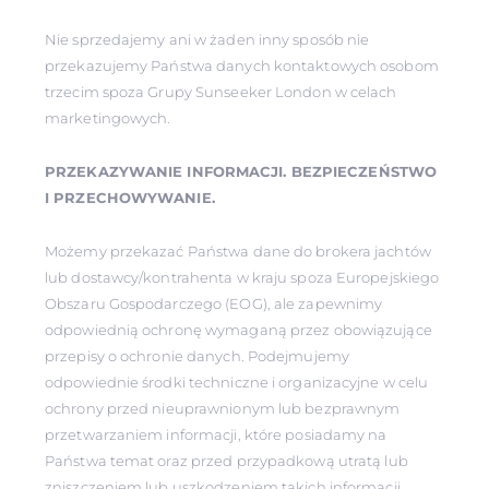
Nie sprzedajemy ani w żaden inny sposób nie
przekazujemy Państwa danych kontaktowych osobom
trzecim spoza Grupy Sunseeker London w celach
marketingowych.
PRZEKAZYWANIE INFORMACJI. BEZPIECZEŃSTWO
I PRZECHOWYWANIE.
Możemy przekazać Państwa dane do brokera jachtów
lub dostawcy/kontrahenta w kraju spoza Europejskiego
Obszaru Gospodarczego (EOG), ale zapewnimy
odpowiednią ochronę wymaganą przez obowiązujące
przepisy o ochronie danych. Podejmujemy
odpowiednie środki techniczne i organizacyjne w celu
ochrony przed nieuprawnionym lub bezprawnym
przetwarzaniem informacji, które posiadamy na
Państwa temat oraz przed przypadkową utratą lub
zniszczeniem lub uszkodzeniem takich informacji.