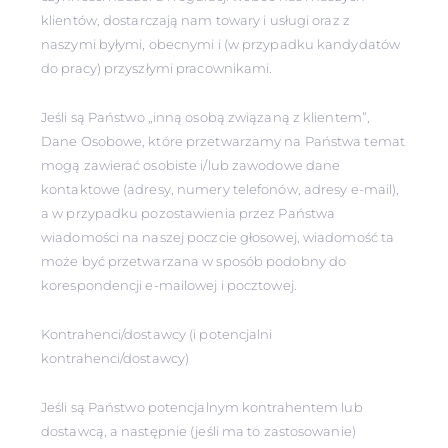
klientów, dostarczają nam towary i usługi oraz z
naszymi byłymi, obecnymi i (w przypadku kandydatów
do pracy) przyszłymi pracownikami.
Jeśli są Państwo „inną osobą związaną z klientem”,
Dane Osobowe, które przetwarzamy na Państwa temat
mogą zawierać osobiste i/lub zawodowe dane
kontaktowe (adresy, numery telefonów, adresy e-mail),
a w przypadku pozostawienia przez Państwa
wiadomości na naszej poczcie głosowej, wiadomość ta
może być przetwarzana w sposób podobny do
korespondencji e-mailowej i pocztowej.
Kontrahenci/dostawcy (i potencjalni
kontrahenci/dostawcy)
Jeśli są Państwo potencjalnym kontrahentem lub
dostawcą, a następnie (jeśli ma to zastosowanie)