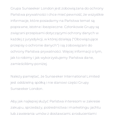
Grupa Sunseeker London jest zobowiązana do ochrony
Państwa prywatności i chce mieć pewność, że wszystkie
informacje, które posiadamy na Państwa temat są
poprawne, istotne i bezpieczne. Członkowie Grupy są
związani przepisami dotyczącymi ochrony danych w
każdej z jurysdykcji, w której działają ("Obowiązujące
przepisy o ochronie danych") i są zobowiązani do
ochrony Państwa prywatności. Więcej informacji o tym,
jak to robimy i jak wykorzystujemy Państwa dane,
zamieściliśmy poniżej.
Należy pamiętać, że Sunseeker International Limited
jest oddzielną spółką i nie stanowi części Grupy
Sunseeker London.
Aby jak najlepiej służyć Państwa interesom w zakresie
zakupu, sprzedaży, pośrednictwa i marketingu jachtu
lub zawierania umów z dostawcami, producentami