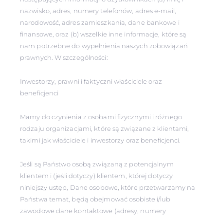
nazwisko, adres, numery telefonów, adres e-mail,
narodowość, adres zamieszkania, dane bankowe i
finansowe, oraz (b) wszelkie inne informacje, które są
nam potrzebne do wypełnienia naszych zobowiązań
prawnych. W szczególności:
Inwestorzy, prawni i faktyczni właściciele oraz
beneficjenci
Mamy do czynienia z osobami fizycznymi i różnego
rodzaju organizacjami, które są związane z klientami,
takimi jak właściciele i inwestorzy oraz beneficjenci.
Jeśli są Państwo osobą związaną z potencjalnym
klientem i (jeśli dotyczy) klientem, której dotyczy
niniejszy ustęp, Dane osobowe, które przetwarzamy na
Państwa temat, będą obejmować osobiste i/lub
zawodowe dane kontaktowe (adresy, numery