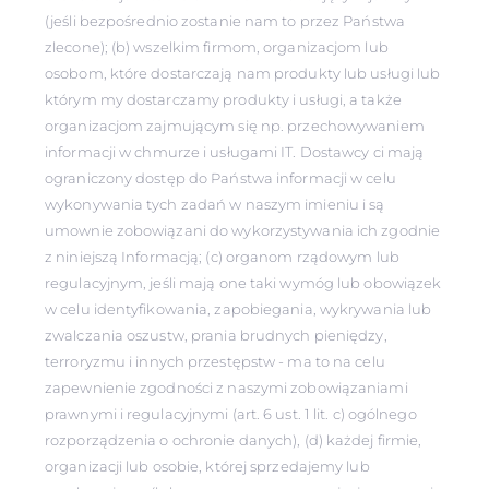
(jeśli bezpośrednio zostanie nam to przez Państwa
zlecone); (b) wszelkim firmom, organizacjom lub
osobom, które dostarczają nam produkty lub usługi lub
którym my dostarczamy produkty i usługi, a także
organizacjom zajmującym się np. przechowywaniem
informacji w chmurze i usługami IT. Dostawcy ci mają
ograniczony dostęp do Państwa informacji w celu
wykonywania tych zadań w naszym imieniu i są
umownie zobowiązani do wykorzystywania ich zgodnie
z niniejszą Informacją; (c) organom rządowym lub
regulacyjnym, jeśli mają one taki wymóg lub obowiązek
w celu identyfikowania, zapobiegania, wykrywania lub
zwalczania oszustw, prania brudnych pieniędzy,
terroryzmu i innych przestępstw - ma to na celu
zapewnienie zgodności z naszymi zobowiązaniami
prawnymi i regulacyjnymi (art. 6 ust. 1 lit. c) ogólnego
rozporządzenia o ochronie danych), (d) każdej firmie,
organizacji lub osobie, której sprzedajemy lub