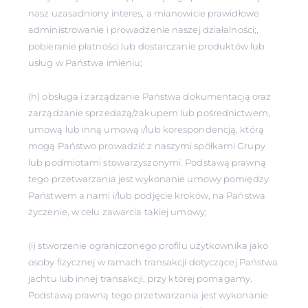
nasz uzasadniony interes, a mianowicie prawidłowe
administrowanie i prowadzenie naszej działalności;,
pobieranie płatności lub dostarczanie produktów lub
usług w Państwa imieniu;
(h) obsługa i zarządzanie Państwa dokumentacją oraz
zarządzanie sprzedażą/zakupem lub pośrednictwem,
umową lub inną umową i/lub korespondencją, którą
mogą Państwo prowadzić z naszymi spółkami Grupy
lub podmiotami stowarzyszonymi. Podstawą prawną
tego przetwarzania jest wykonanie umowy pomiędzy
Państwem a nami i/lub podjęcie kroków, na Państwa
życzenie, w celu zawarcia takiej umowy;
(i) stworzenie ograniczonego profilu użytkownika jako
osoby fizycznej w ramach transakcji dotyczącej Państwa
jachtu lub innej transakcji, przy której pomagamy.
Podstawą prawną tego przetwarzania jest wykonanie