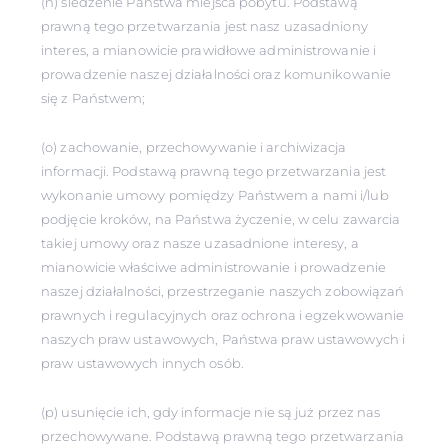
(n) śledzenie Państwa miejsca pobytu. Podstawą
prawną tego przetwarzania jest nasz uzasadniony
interes, a mianowicie prawidłowe administrowanie i
prowadzenie naszej działalności oraz komunikowanie
się z Państwem;
(o) zachowanie, przechowywanie i archiwizacja
informacji. Podstawą prawną tego przetwarzania jest
wykonanie umowy pomiędzy Państwem a nami i/lub
podjęcie kroków, na Państwa życzenie, w celu zawarcia
takiej umowy oraz nasze uzasadnione interesy, a
mianowicie właściwe administrowanie i prowadzenie
naszej działalności, przestrzeganie naszych zobowiązań
prawnych i regulacyjnych oraz ochrona i egzekwowanie
naszych praw ustawowych, Państwa praw ustawowych i
praw ustawowych innych osób.
(p) usunięcie ich, gdy informacje nie są już przez nas
przechowywane. Podstawą prawną tego przetwarzania