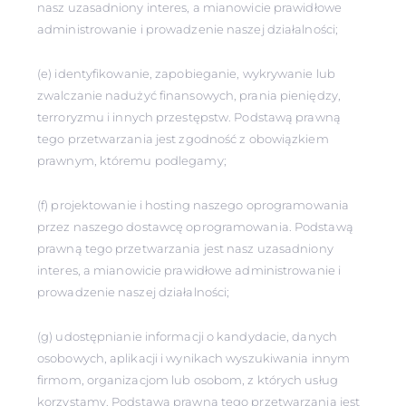
nasz uzasadniony interes, a mianowicie prawidłowe
administrowanie i prowadzenie naszej działalności;
(e) identyfikowanie, zapobieganie, wykrywanie lub
zwalczanie nadużyć finansowych, prania pieniędzy,
terroryzmu i innych przestępstw. Podstawą prawną
tego przetwarzania jest zgodność z obowiązkiem
prawnym, któremu podlegamy;
(f) projektowanie i hosting naszego oprogramowania
przez naszego dostawcę oprogramowania. Podstawą
prawną tego przetwarzania jest nasz uzasadniony
interes, a mianowicie prawidłowe administrowanie i
prowadzenie naszej działalności;
(g) udostępnianie informacji o kandydacie, danych
osobowych, aplikacji i wynikach wyszukiwania innym
firmom, organizacjom lub osobom, z których usług
korzystamy. Podstawą prawną tego przetwarzania jest