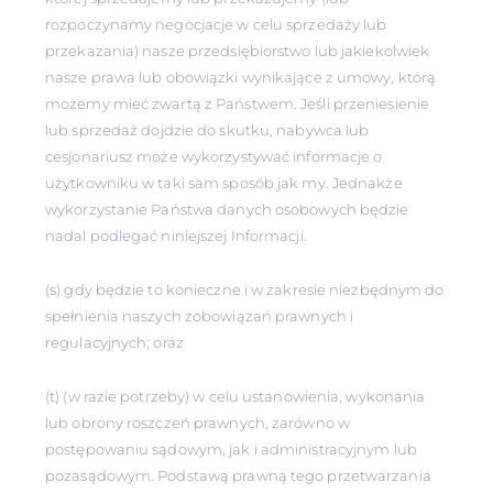
rozpoczynamy negocjacje w celu sprzedaży lub
przekazania) nasze przedsiębiorstwo lub jakiekolwiek
nasze prawa lub obowiązki wynikające z umowy, którą
możemy mieć zwartą z Państwem. Jeśli przeniesienie
lub sprzedaż dojdzie do skutku, nabywca lub
cesjonariusz może wykorzystywać informacje o
użytkowniku w taki sam sposób jak my. Jednakże
wykorzystanie Państwa danych osobowych będzie
nadal podlegać niniejszej Informacji.
(s) gdy będzie to konieczne i w zakresie niezbędnym do
spełnienia naszych zobowiązań prawnych i
regulacyjnych; oraz
(t) (w razie potrzeby) w celu ustanowienia, wykonania
lub obrony roszczeń prawnych, zarówno w
postępowaniu sądowym, jak i administracyjnym lub
pozasądowym. Podstawą prawną tego przetwarzania