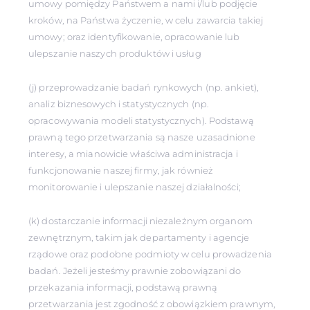
umowy pomiędzy Państwem a nami i/lub podjęcie
kroków, na Państwa życzenie, w celu zawarcia takiej
umowy; oraz identyfikowanie, opracowanie lub
ulepszanie naszych produktów i usług
(j) przeprowadzanie badań rynkowych (np. ankiet),
analiz biznesowych i statystycznych (np.
opracowywania modeli statystycznych). Podstawą
prawną tego przetwarzania są nasze uzasadnione
interesy, a mianowicie właściwa administracja i
funkcjonowanie naszej firmy, jak również
monitorowanie i ulepszanie naszej działalności;
(k) dostarczanie informacji niezależnym organom
zewnętrznym, takim jak departamenty i agencje
rządowe oraz podobne podmioty w celu prowadzenia
badań. Jeżeli jesteśmy prawnie zobowiązani do
przekazania informacji, podstawą prawną
przetwarzania jest zgodność z obowiązkiem prawnym,