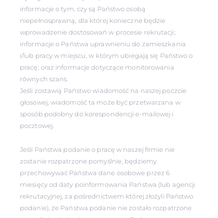
informacje o tym, czy są Państwo osobą
niepełnosprawną, dla której konieczne będzie
wprowadzenie dostosowań w procesie rekrutacji;
informacje o Państwa uprawnieniu do zamieszkania
i/lub pracy w miejscu, w którym ubiegają się Państwo o
pracę; oraz informacje dotyczące monitorowania
równych szans.
Jeśli zostawią Państwo wiadomość na naszej poczcie
głosowej, wiadomość ta może być przetwarzana w
sposób podobny do korespondencji e-mailowej i
pocztowej.
Jeśli Państwa podanie o pracę w naszej firmie nie
zostanie rozpatrzone pomyślnie, będziemy
przechowywać Państwa dane osobowe przez 6
miesięcy od daty poinformowania Państwa (lub agencji
rekrutacyjnej, za pośrednictwem której złożyli Państwo
podanie), że Państwa podanie nie zostało rozpatrzone