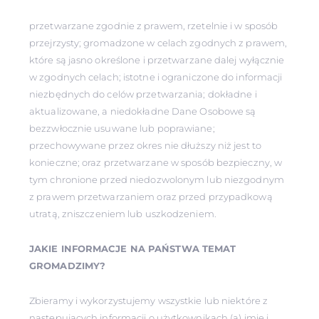
przetwarzane zgodnie z prawem, rzetelnie i w sposób
przejrzysty; gromadzone w celach zgodnych z prawem,
które są jasno określone i przetwarzane dalej wyłącznie
w zgodnych celach; istotne i ograniczone do informacji
niezbędnych do celów przetwarzania; dokładne i
aktualizowane, a niedokładne Dane Osobowe są
bezzwłocznie usuwane lub poprawiane;
przechowywane przez okres nie dłuższy niż jest to
konieczne; oraz przetwarzane w sposób bezpieczny, w
tym chronione przed niedozwolonym lub niezgodnym
z prawem przetwarzaniem oraz przed przypadkową
utratą, zniszczeniem lub uszkodzeniem.
JAKIE INFORMACJE NA PAŃSTWA TEMAT
GROMADZIMY?
Zbieramy i wykorzystujemy wszystkie lub niektóre z
następujących informacji o użytkownikach (a) imię i