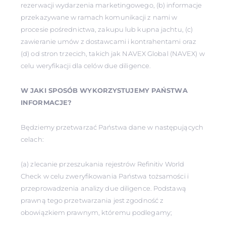
rezerwacji wydarzenia marketingowego, (b) informacje
przekazywane w ramach komunikacji z nami w
procesie pośrednictwa, zakupu lub kupna jachtu, (c)
zawieranie umów z dostawcami i kontrahentami oraz
(d) od stron trzecich, takich jak NAVEX Global (NAVEX) w
celu weryfikacji dla celów due diligence.
W JAKI SPOSÓB WYKORZYSTUJEMY PAŃSTWA
INFORMACJE?
Będziemy przetwarzać Państwa dane w następujących
celach:
(a) zlecanie przeszukania rejestrów Refinitiv World
Check w celu zweryfikowania Państwa tożsamości i
przeprowadzenia analizy due diligence. Podstawą
prawną tego przetwarzania jest zgodność z
obowiązkiem prawnym, któremu podlegamy;