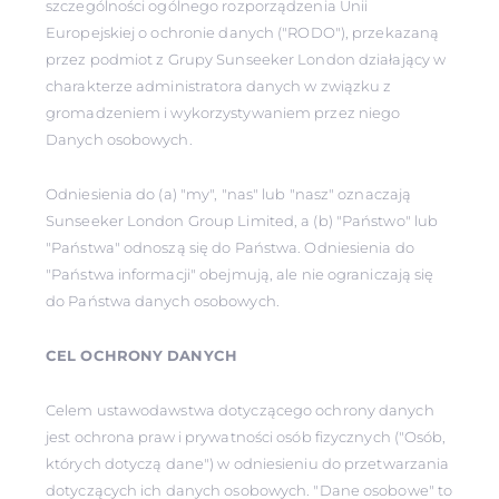
szczególności ogólnego rozporządzenia Unii
Europejskiej o ochronie danych ("RODO"), przekazaną
przez podmiot z Grupy Sunseeker London działający w
charakterze administratora danych w związku z
gromadzeniem i wykorzystywaniem przez niego
Danych osobowych.
Odniesienia do (a) "my", "nas" lub "nasz" oznaczają
Sunseeker London Group Limited, a (b) "Państwo" lub
"Państwa" odnoszą się do Państwa. Odniesienia do
"Państwa informacji" obejmują, ale nie ograniczają się
do Państwa danych osobowych.
CEL OCHRONY DANYCH
Celem ustawodawstwa dotyczącego ochrony danych
jest ochrona praw i prywatności osób fizycznych ("Osób,
których dotyczą dane") w odniesieniu do przetwarzania
dotyczących ich danych osobowych. "Dane osobowe" to