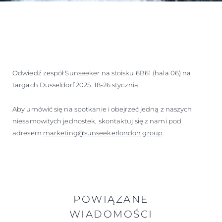
Odwiedź zespół Sunseeker na stoisku 6B61 (hala 06) na
targach Düsseldorf 2025. 18-26 stycznia.
Aby umówić się na spotkanie i obejrzeć jedną z naszych
niesamowitych jednostek, skontaktuj się z nami pod
adresem
marketing@sunseekerlondon.group
.
POWIĄZANE
WIADOMOŚCI