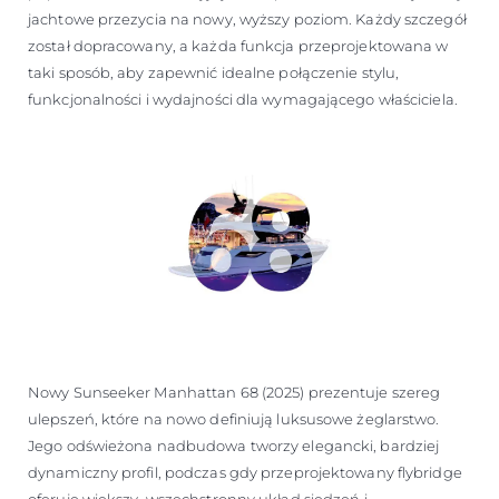
jachtowe przezycia na nowy, wyższy poziom. Każdy szczegół
został dopracowany, a każda funkcja przeprojektowana w
taki sposób, aby zapewnić idealne połączenie stylu,
funkcjonalności i wydajności dla wymagającego właściciela.
Nowy Sunseeker Manhattan 68 (2025) prezentuje szereg
ulepszeń, które na nowo definiują luksusowe żeglarstwo.
Jego odświeżona nadbudowa tworzy elegancki, bardziej
dynamiczny profil, podczas gdy przeprojektowany flybridge