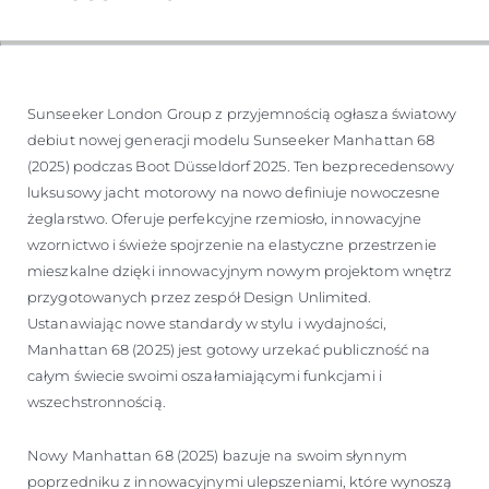
Sunseeker London Group z przyjemnością ogłasza światowy
debiut nowej generacji modelu Sunseeker Manhattan 68
(2025) podczas Boot Düsseldorf 2025. Ten bezprecedensowy
luksusowy jacht motorowy na nowo definiuje nowoczesne
żeglarstwo. Oferuje perfekcyjne rzemiosło, innowacyjne
wzornictwo i świeże spojrzenie na elastyczne przestrzenie
mieszkalne dzięki innowacyjnym nowym projektom wnętrz
przygotowanych przez zespół Design Unlimited.
Ustanawiając nowe standardy w stylu i wydajności,
Manhattan 68 (2025) jest gotowy urzekać publiczność na
całym świecie swoimi oszałamiającymi funkcjami i
wszechstronnością.
Nowy Manhattan 68 (2025) bazuje na swoim słynnym
poprzedniku z innowacyjnymi ulepszeniami, które wynoszą