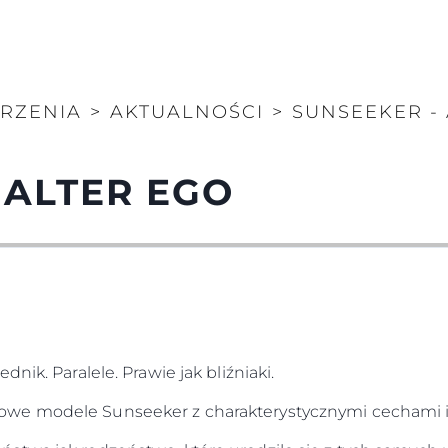
ARZENIA
>
AKTUALNOŚCI
>
SUNSEEKER -
 ALTER EGO
nik. Paralele. Prawie jak bliźniaki.
owe modele Sunseeker z charakterystycznymi cechami