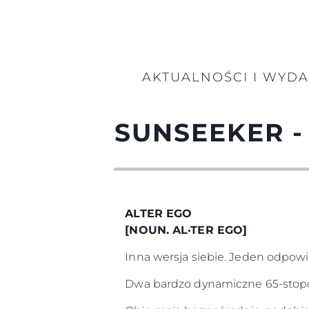
AKTUALNOŚCI I WYD
SUNSEEKER -
ALTER EGO
[NOUN. AL·TER EGO]
Inna wersja siebie. Jeden odpowied
Dwa bardzo dynamiczne 65-stop