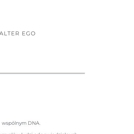
 ALTER EGO
 i wspólnym DNA.