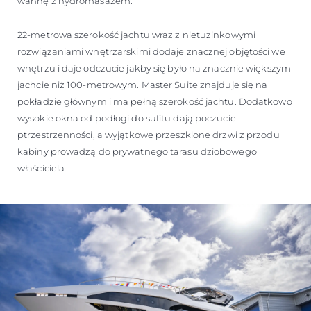
wannę z hydromasażem.
22-metrowa szerokość jachtu wraz z nietuzinkowymi
rozwiązaniami wnętrzarskimi dodaje znacznej objętości we
wnętrzu i daje odczucie jakby się było na znacznie większym
jachcie niż 100-metrowym. Master Suite znajduje się na
pokładzie głównym i ma pełną szerokość jachtu. Dodatkowo
wysokie okna od podłogi do sufitu dają poczucie
ptrzestrzenności, a wyjątkowe przeszklone drzwi z przodu
kabiny prowadzą do prywatnego tarasu dziobowego
właściciela.