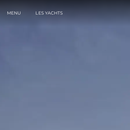
MENU
LES YACHTS