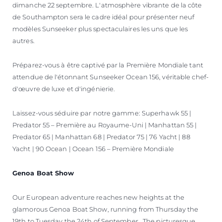
dimanche 22 septembre. L'atmosphère vibrante de la côte
de Southampton sera le cadre idéal pour présenter neuf
modèles Sunseeker plus spectaculaires les uns que les
autres.
Préparez-vous à être captivé par la Première Mondiale tant
attendue de l'étonnant Sunseeker Ocean 156, véritable chef-
d'œuvre de luxe et d'ingénierie.
Laissez-vous séduire par notre gamme: Superhawk 55 |
Predator 55 – Première au Royaume-Uni | Manhattan 55 |
Predator 65 | Manhattan 68 | Predator 75 | 76 Yacht | 88
Yacht | 90 Ocean | Ocean 156 – Première Mondiale
Genoa Boat Show
Our European adventure reaches new heights at the
glamorous Genoa Boat Show, running from Thursday the
19th to Tuesday the 24th of September. The picturesque