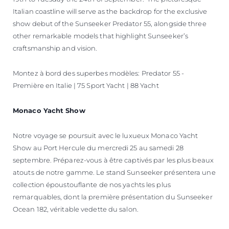
Italian coastline will serve as the backdrop for the exclusive
show debut of the Sunseeker Predator 55, alongside three
other remarkable models that highlight Sunseeker’s
craftsmanship and vision.
Montez à bord des superbes modèles: Predator 55 -
Première en Italie | 75 Sport Yacht | 88 Yacht
Monaco Yacht Show
Notre voyage se poursuit avec le luxueux Monaco Yacht
Show au Port Hercule du mercredi 25 au samedi 28
septembre. Préparez-vous à être captivés par les plus beaux
atouts de notre gamme. Le stand Sunseeker présentera une
collection époustouflante de nos yachts les plus
remarquables, dont la première présentation du Sunseeker
Ocean 182, véritable vedette du salon.