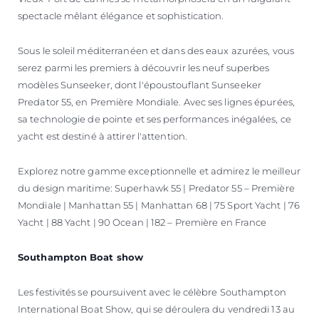
spectacle mêlant élégance et sophistication.
Sous le soleil méditerranéen et dans des eaux azurées, vous
serez parmi les premiers à découvrir les neuf superbes
modèles Sunseeker, dont l'époustouflant Sunseeker
Predator 55, en Première Mondiale. Avec ses lignes épurées,
sa technologie de pointe et ses performances inégalées, ce
yacht est destiné à attirer l'attention.
Explorez notre gamme exceptionnelle et admirez le meilleur
du design maritime: Superhawk 55 | Predator 55 – Première
Mondiale | Manhattan 55 | Manhattan 68 | 75 Sport Yacht | 76
Yacht | 88 Yacht | 90 Ocean | 182 – Première en France
Southampton Boat show
Les festivités se poursuivent avec le célèbre Southampton
International Boat Show, qui se déroulera du vendredi 13 au