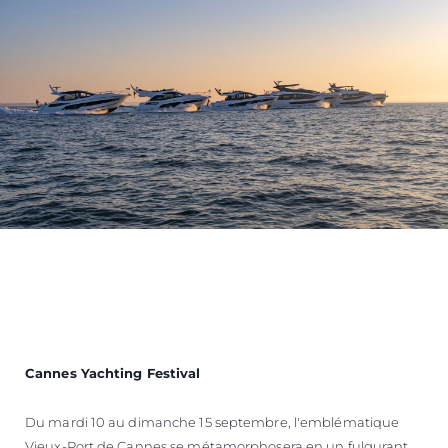
Cannes Yachting Festival
Du mardi 10 au dimanche 15 septembre, l'emblématique
Vieux-Port de Cannes se métamorphosera en un fulgurant