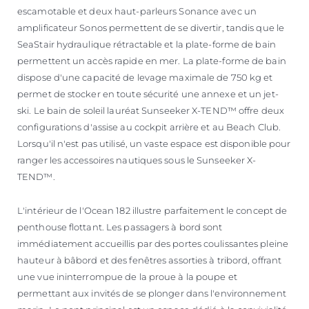
escamotable et deux haut-parleurs Sonance avec un
amplificateur Sonos permettent de se divertir, tandis que le
SeaStair hydraulique rétractable et la plate-forme de bain
permettent un accès rapide en mer. La plate-forme de bain
dispose d'une capacité de levage maximale de 750 kg et
permet de stocker en toute sécurité une annexe et un jet-
ski. Le bain de soleil lauréat Sunseeker X-TEND™ offre deux
configurations d'assise au cockpit arrière et au Beach Club.
Lorsqu'il n'est pas utilisé, un vaste espace est disponible pour
ranger les accessoires nautiques sous le Sunseeker X-
TEND™.
L'intérieur de l'Ocean 182 illustre parfaitement le concept de
penthouse flottant. Les passagers à bord sont
immédiatement accueillis par des portes coulissantes pleine
hauteur à bâbord et des fenêtres assorties à tribord, offrant
une vue ininterrompue de la proue à la poupe et
permettant aux invités de se plonger dans l'environnement