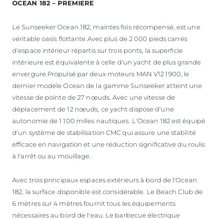
OCEAN 182 – PREMIERE
Le Sunseeker Ocean 182, maintes fois récompensé, est une
véritable oasis flottante.Avec plus de 2 000 pieds carrés
d'espace intérieur répartis sur trois ponts, la superficie
intérieure est équivalente à celle d'un yacht de plus grande
envergure.Propulsé par deux moteurs MAN V12 1900, le
dernier modèle Ocean de la gamme Sunseeker atteint une
vitesse de pointe de 27 nœuds. Avec une vitesse de
déplacement de 12 nœuds, ce yacht dispose d'une
autonomie de 1 100 milles nautiques. L'Ocean 182 est équipé
d'un système de stabilisation CMC qui assure une stabilité
efficace en navigation et une réduction significative du roulis
à l'arrêt ou au mouillage.
Avec trois principaux espaces extérieurs à bord de l'Ocean
182, la surface disponible est considérable. Le Beach Club de
6 mètres sur 4 mètres fournit tous les équipements
nécessaires au bord de l'eau. Le barbecue électrique