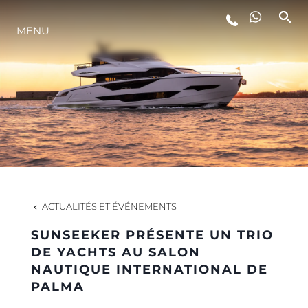
MENU
STYLE DE VIE
L'INNOVATION
LA SOCIÉTÉ
NOTRE ÉQUIPE
ACTUALITÉS ET ÉVÉNEMENTS
SUNSEEKER PRÉSENTE UN TRIO
NOTRE HÉRITAGE
DE YACHTS AU SALON
NAUTIQUE INTERNATIONAL DE
PALMA
ESTIMEZ VOTRE BATEAU