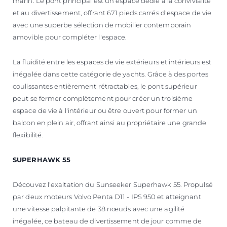
marin. Le pont principal est un espace dédié à la convivialité
et au divertissement, offrant 671 pieds carrés d'espace de vie
avec une superbe sélection de mobilier contemporain
amovible pour compléter l'espace.
La fluidité entre les espaces de vie extérieurs et intérieurs est
inégalée dans cette catégorie de yachts. Grâce à des portes
coulissantes entièrement rétractables, le pont supérieur
peut se fermer complètement pour créer un troisième
espace de vie à l'intérieur ou être ouvert pour former un
balcon en plein air, offrant ainsi au propriétaire une grande
flexibilité.
SUPERHAWK 55
Découvez l'exaltation du Sunseeker Superhawk 55. Propulsé
par deux moteurs Volvo Penta D11 - IPS 950 et atteignant
une vitesse palpitante de 38 nœuds avec une agilité
inégalée, ce bateau de divertissement de jour comme de