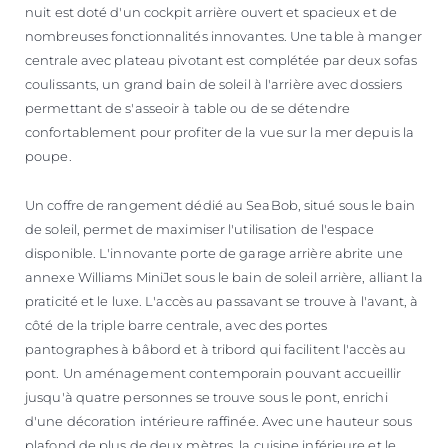
nuit est doté d'un cockpit arrière ouvert et spacieux et de
nombreuses fonctionnalités innovantes. Une table à manger
centrale avec plateau pivotant est complétée par deux sofas
coulissants, un grand bain de soleil à l'arrière avec dossiers
permettant de s'asseoir à table ou de se détendre
confortablement pour profiter de la vue sur la mer depuis la
poupe.
Un coffre de rangement dédié au SeaBob, situé sous le bain
de soleil, permet de maximiser l'utilisation de l'espace
disponible. L'innovante porte de garage arrière abrite une
annexe Williams MiniJet sous le bain de soleil arrière, alliant la
praticité et le luxe. L'accès au passavant se trouve à l'avant, à
côté de la triple barre centrale, avec des portes
pantographes à bâbord et à tribord qui facilitent l'accès au
pont. Un aménagement contemporain pouvant accueillir
jusqu'à quatre personnes se trouve sous le pont, enrichi
d'une décoration intérieure raffinée. Avec une hauteur sous
plafond de plus de deux mètres, la cuisine inférieure et le