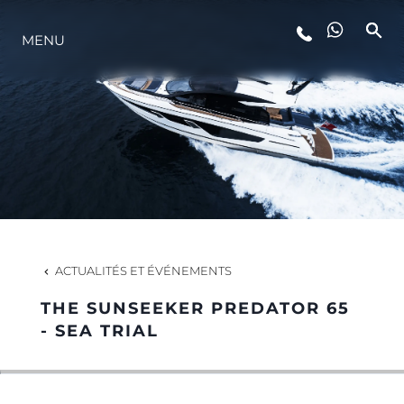
MENU
STYLE DE VIE
L'INNOVATION
LA SOCIÉTÉ
NOTRE ÉQUIPE
ACTUALITÉS ET ÉVÉNEMENTS
THE SUNSEEKER PREDATOR 65
NOTRE HÉRITAGE
- SEA TRIAL
ESTIMEZ VOTRE BATEAU