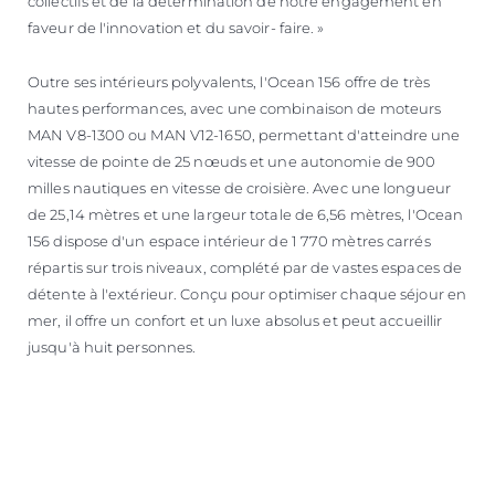
collectifs et de la détermination de notre engagement en
faveur de l'innovation et du savoir- faire. »
Outre ses intérieurs polyvalents, l'Ocean 156 offre de très
hautes performances, avec une combinaison de moteurs
MAN V8-1300 ou MAN V12-1650, permettant d'atteindre une
vitesse de pointe de 25 nœuds et une autonomie de 900
milles nautiques en vitesse de croisière. Avec une longueur
de 25,14 mètres et une largeur totale de 6,56 mètres, l'Ocean
156 dispose d'un espace intérieur de 1 770 mètres carrés
répartis sur trois niveaux, complété par de vastes espaces de
détente à l'extérieur. Conçu pour optimiser chaque séjour en
mer, il offre un confort et un luxe absolus et peut accueillir
jusqu'à huit personnes.