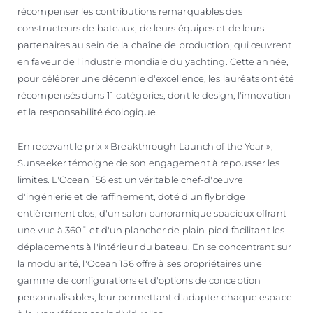
récompenser les contributions remarquables des
constructeurs de bateaux, de leurs équipes et de leurs
partenaires au sein de la chaîne de production, qui œuvrent
en faveur de l'industrie mondiale du yachting. Cette année,
pour célébrer une décennie d'excellence, les lauréats ont été
récompensés dans 11 catégories, dont le design, l'innovation
et la responsabilité écologique.
En recevant le prix « Breakthrough Launch of the Year »,
Sunseeker témoigne de son engagement à repousser les
limites. L'Ocean 156 est un véritable chef-d'œuvre
d'ingénierie et de raffinement, doté d'un flybridge
entièrement clos, d'un salon panoramique spacieux offrant
une vue à 360˚ et d'un plancher de plain-pied facilitant les
déplacements à l'intérieur du bateau. En se concentrant sur
la modularité, l'Ocean 156 offre à ses propriétaires une
gamme de configurations et d'options de conception
personnalisables, leur permettant d'adapter chaque espace