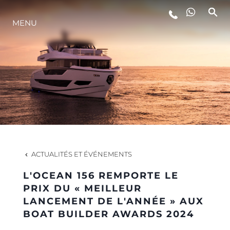
MENU
STYLE DE VIE
L'INNOVATION
LA SOCIÉTÉ
NOTRE ÉQUIPE
ACTUALITÉS ET ÉVÉNEMENTS
L'OCEAN 156 REMPORTE LE
NOTRE HÉRITAGE
PRIX DU « MEILLEUR
LANCEMENT DE L'ANNÉE » AUX
BOAT BUILDER AWARDS 2024
ESTIMEZ VOTRE BATEAU