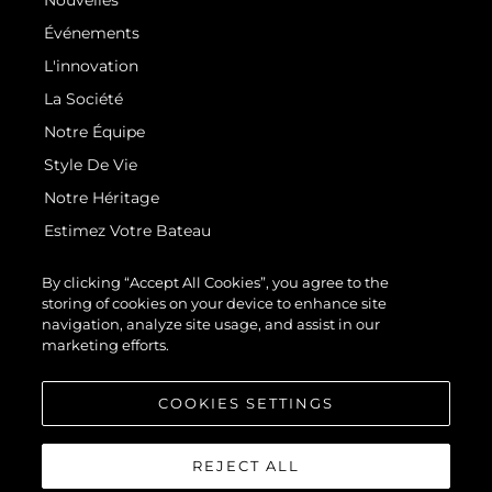
Événements
L'innovation
La Société
Notre Équipe
Style De Vie
Notre Héritage
Estimez Votre Bateau
By clicking “Accept All Cookies”, you agree to the
storing of cookies on your device to enhance site
navigation, analyze site usage, and assist in our
marketing efforts.
© 2026 Sunseeker London Group.Tous les droits sont réservés.
COOKIES SETTINGS
REJECT ALL