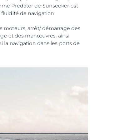
gamme Predator de Sunseeker est
fluidité de navigation
es moteurs, arrêt/ démarrage des
tage et des manœuvres, ainsi
 la navigation dans les ports de