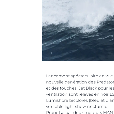
Lancement spéctaculaire en vue p
nouvelle génération des Predato
et des touches Jet Black pour les
ventilation sont relevés en noir L
Lumishore bicolores (bleu et bla
véritable light show nocturne.
Propulsé par deux moteurs MAN V1