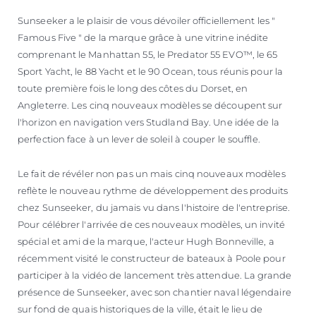
Sunseeker a le plaisir de vous dévoiler officiellement les "
Famous Five " de la marque grâce à une vitrine inédite
comprenant le Manhattan 55, le Predator 55 EVO™, le 65
Sport Yacht, le 88 Yacht et le 90 Ocean, tous réunis pour la
toute première fois le long des côtes du Dorset, en
Angleterre. Les cinq nouveaux modèles se découpent sur
l'horizon en navigation vers Studland Bay. Une idée de la
perfection face à un lever de soleil à couper le souffle.
Le fait de révéler non pas un mais cinq nouveaux modèles
reflète le nouveau rythme de développement des produits
chez Sunseeker, du jamais vu dans l'histoire de l'entreprise.
Pour célébrer l'arrivée de ces nouveaux modèles, un invité
spécial et ami de la marque, l'acteur Hugh Bonneville, a
récemment visité le constructeur de bateaux à Poole pour
participer à la vidéo de lancement très attendue. La grande
présence de Sunseeker, avec son chantier naval légendaire
sur fond de quais historiques de la ville, était le lieu de