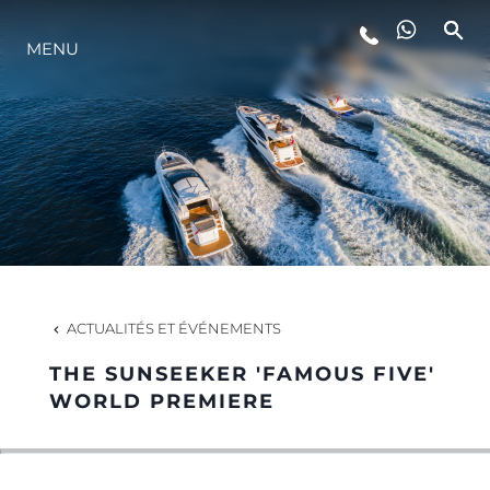
MENU
STYLE DE VIE
L'INNOVATION
LA SOCIÉTÉ
NOTRE ÉQUIPE
ACTUALITÉS ET ÉVÉNEMENTS
THE SUNSEEKER 'FAMOUS FIVE'
NOTRE HÉRITAGE
WORLD PREMIERE
ESTIMEZ VOTRE BATEAU