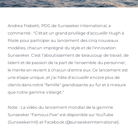
Andrea Frabetti, PDG de Sunseeker International, a
commenté : "C'était un grand privilège d'accueillir Hugh à
Poole pour participer au lancement des cinq nouveaux
modèles, chacun imprégné du style et de l'innovation
Sunseeker. C'est l'aboutissement de beaucoup de travail, de
talent et de passion de la part de l'ensemble du personnel ;
le mérite en revient à chacun d'entre eux. Ce lancement est
une étape unique, et j'ai hâte d'accueillir encore plus de
clients dans notre "famille" grandissante au fur et à mesure
que notre gamme s'élargit."
Note : La vidéo du lancement mondial de la gamme
Sunseeker "Famous Five" est disponible sur YouTube
(SunseekerIntl) et Facebook (@sunseekerinternational).