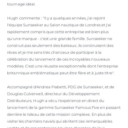
tournage idéal.
Hugh commente : "Il y a quelques années, j'ai rejoint
l'équipe Sunseeker au Salon nautique de Londres et j'ai
rapidement compris que cette entreprise est bien plus
qu'une marque - c'est une grande famille. Sunseeker ne
construit pas seulement des bateaux, ils construisent des
rêves et je me sens très chanceux de participer à la
célébration du lancement de ces incroyables nouveaux
modèles. C'est une réussite exceptionnelle dont l'entreprise
britannique emblématique peut être fière et à juste titre".
Accompagné d'Andrea Frabetti, PDG de Sunseeker, et de
Douglas Culverwell, directeur du Développement
Distributeurs, Hugh a vécu l'expérience en direct du
lancement de la gamme Sunseeker Famous Five en passant
derrière le rideau de cette mission complexe. En plus de
visiter les chantiers navals qui abritent ces remarquables
yachts et de rencontrer les équipes chargées de leur