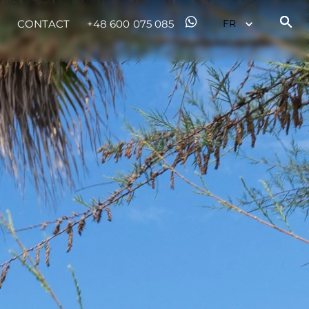
CONTACT
+48 600 075 085