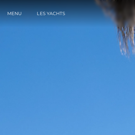
MENU
LES YACHTS