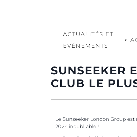
ACTUALITÉS ET
>
A
ÉVÉNEMENTS
SUNSEEKER E
CLUB LE PLU
Le Sunseeker London Group est ra
2024 inoubliable !