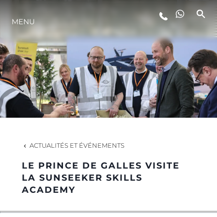
MENU
STYLE DE VIE
L'INNOVATION
LA SOCIÉTÉ
NOTRE ÉQUIPE
ACTUALITÉS ET ÉVÉNEMENTS
LE PRINCE DE GALLES VISITE
NOTRE HÉRITAGE
LA SUNSEEKER SKILLS
ACADEMY
ESTIMEZ VOTRE BATEAU