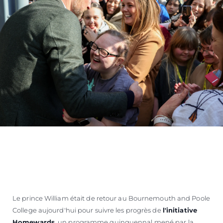
Le prince William était de retour au Bournemouth and Poole
College aujourd'hui pour suivre les progrès de
l'initiative
Homewards
, un programme quinquennal mené par la