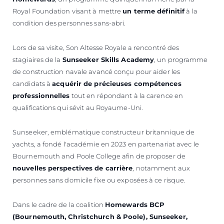
Royal Foundation visant à mettre
un terme définitif
à la
condition des personnes sans-abri.
Lors de sa visite, Son Altesse Royale a rencontré des
stagiaires de la
Sunseeker Skills Academy
, un programme
de construction navale avancé conçu pour aider les
candidats à
acquérir de précieuses compétences
professionnelles
tout en répondant à la carence en
qualifications qui sévit au Royaume-Uni.
Sunseeker, emblématique constructeur britannique de
yachts, a fondé l'académie en 2023 en partenariat avec le
Bournemouth and Poole College afin de proposer de
nouvelles perspectives de carrière
, notamment aux
personnes sans domicile fixe ou exposées à ce risque.
Dans le cadre de la coalition
Homewards BCP
(Bournemouth, Christchurch & Poole), Sunseeker,