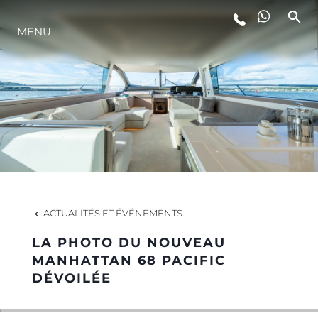
MENU
STYLE DE VIE
L'INNOVATION
LA SOCIÉTÉ
NOTRE ÉQUIPE
ACTUALITÉS ET ÉVÉNEMENTS
LA PHOTO DU NOUVEAU
NOTRE HÉRITAGE
MANHATTAN 68 PACIFIC
DÉVOILÉE
ESTIMEZ VOTRE BATEAU